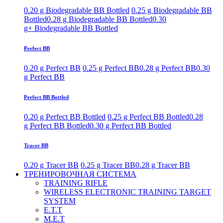
0.20 g Biodegradable BB Bottled
0.25 g Biodegradable BB
Bottled
0.28 g Biodegradable BB Bottled
0.30
g+ Biodegradable BB Bottled
Perfect BB
0.20 g Perfect BB
0.25 g Perfect BB
0.28 g Perfect BB
0.30
g Perfect BB
Perfect BB Bottled
0.20 g Perfect BB Bottled
0.25 g Perfect BB Bottled
0.28
g Perfect BB Bottled
0.30 g Perfect BB Bottled
Tracer BB
0.20 g Tracer BB
0.25 g Tracer BB
0.28 g Tracer BB
ТРЕНИРОВОЧНАЯ СИСТЕМА
TRAINING RIFLE
WIRELESS ELECTRONIC TRAINING TARGET
SYSTEM
E.T.T
M.E.T