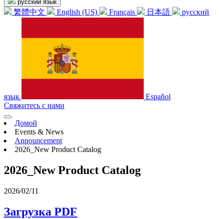
русский язык
繁體中文
English (US)
Français
日本語
русский
язык
Español
Свяжитесь с нами
Домой
Events & News
Announcement
2026_New Product Catalog
2026_New Product Catalog
2026/02/11
Загрузка PDF