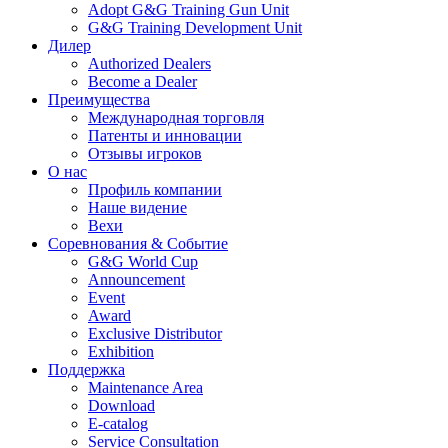
Adopt G&G Training Gun Unit
G&G Training Development Unit
Дилер
Authorized Dealers
Become a Dealer
Преимущества
Международная торговля
Патенты и инновации
Отзывы игроков
О нас
Профиль компании
Наше видение
Вехи
Соревнования & Событие
G&G World Cup
Announcement
Event
Award
Exclusive Distributor
Exhibition
Поддержка
Maintenance Area
Download
E-catalog
Service Consultation