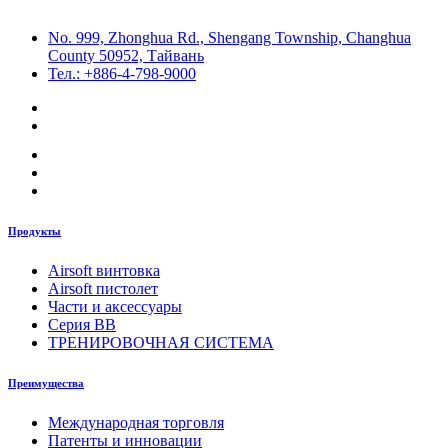
No. 999, Zhonghua Rd., Shengang Township, Changhua
County 50952, Тайвань
Тел.: +886-4-798-9000
Продукты
Airsoft винтовка
Airsoft пистолет
Части и аксессуары
Серия BB
ТРЕНИРОВОЧНАЯ СИСТЕМА
Преимущества
Международная торговля
Патенты и инновации