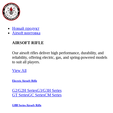
Новый продукт
Airsoft винтовка
AIRSOFT RIFLE
Our airsoft rifles deliver high performance, durability, and
reliability, offering electric, gas, and spring-powered models
to suit all players.
View All
Electric Airsoft Rifle
G2/G2H Series
G3/G3H Series
GT Series
GC Series
CM Series
GBB Series Airsoft Rifle