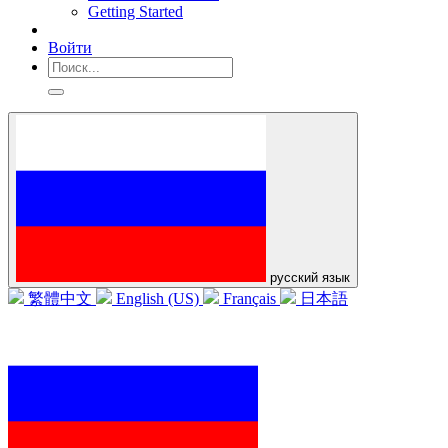
Getting Started
Войти
русский язык
繁體中文
English (US)
Français
日本語