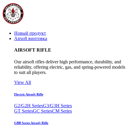
Новый продукт
Airsoft винтовка
AIRSOFT RIFLE
Our airsoft rifles deliver high performance, durability, and
reliability, offering electric, gas, and spring-powered models
to suit all players.
View All
Electric Airsoft Rifle
G2/G2H Series
G3/G3H Series
GT Series
GC Series
CM Series
GBB Series Airsoft Rifle