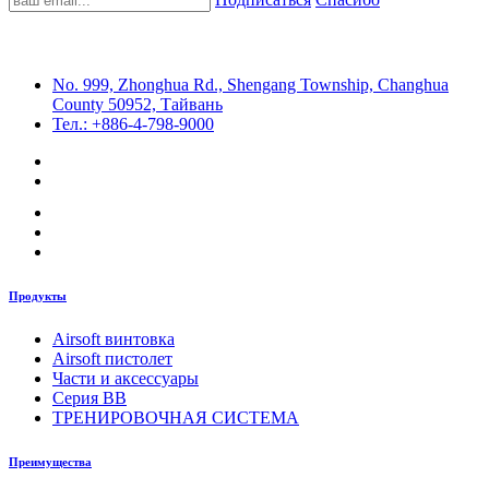
No. 999, Zhonghua Rd., Shengang Township, Changhua
County 50952, Тайвань
Тел.: +886-4-798-9000
Продукты
Airsoft винтовка
Airsoft пистолет
Части и аксессуары
Серия BB
ТРЕНИРОВОЧНАЯ СИСТЕМА
Преимущества