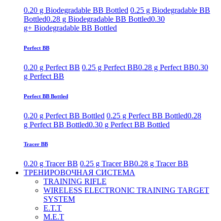
0.20 g Biodegradable BB Bottled
0.25 g Biodegradable BB
Bottled
0.28 g Biodegradable BB Bottled
0.30
g+ Biodegradable BB Bottled
Perfect BB
0.20 g Perfect BB
0.25 g Perfect BB
0.28 g Perfect BB
0.30
g Perfect BB
Perfect BB Bottled
0.20 g Perfect BB Bottled
0.25 g Perfect BB Bottled
0.28
g Perfect BB Bottled
0.30 g Perfect BB Bottled
Tracer BB
0.20 g Tracer BB
0.25 g Tracer BB
0.28 g Tracer BB
ТРЕНИРОВОЧНАЯ СИСТЕМА
TRAINING RIFLE
WIRELESS ELECTRONIC TRAINING TARGET
SYSTEM
E.T.T
M.E.T