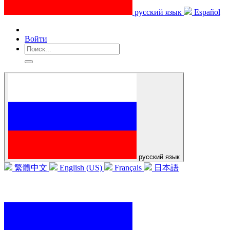
русский язык
Español
Войти
русский язык
繁體中文
English (US)
Français
日本語