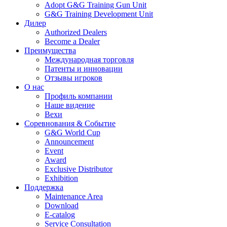
Adopt G&G Training Gun Unit
G&G Training Development Unit
Дилер
Authorized Dealers
Become a Dealer
Преимущества
Международная торговля
Патенты и инновации
Отзывы игроков
О нас
Профиль компании
Наше видение
Вехи
Соревнования & Событие
G&G World Cup
Announcement
Event
Award
Exclusive Distributor
Exhibition
Поддержка
Maintenance Area
Download
E-catalog
Service Consultation