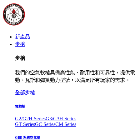
新產品
步槍
步槍
我們的空氣軟槍具備高性能、耐用性和可靠性，提供電
動、瓦斯和彈簧動力型號，以滿足所有玩家的需求。
全部步槍
電動槍
G2/G2H Series
G3/G3H Series
GT Series
GC Series
CM Series
GBB 系統空氣槍