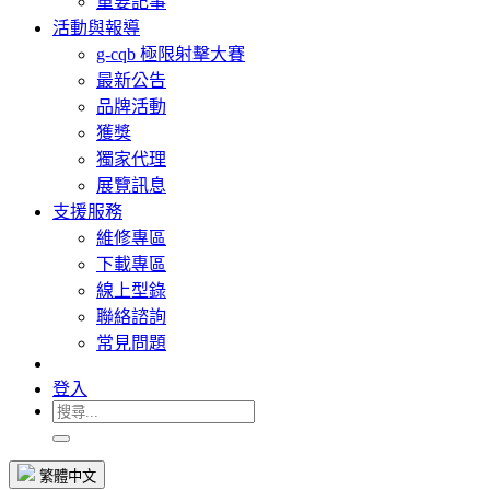
重要記事
活動與報導
g-cqb 極限射擊大賽
最新公告
品牌活動
獲獎
獨家代理
展覽訊息
支援服務
維修專區
下載專區
線上型錄
聯絡諮詢
常見問題
登入
繁體中文