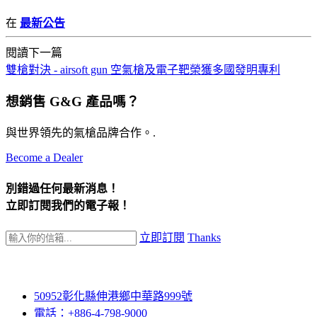
在
最新公告
閱讀下一篇
雙槍對決 - airsoft gun 空氣槍及電子靶榮獲多國發明專利
想銷售 G&G 產品嗎？
與世界領先的氣槍品牌合作。.
Become a Dealer
別錯過任何最新消息！
立即訂閱我們的電子報！
立即訂閱
Thanks
50952彰化縣伸港鄉中華路999號
電話：+886-4-798-9000