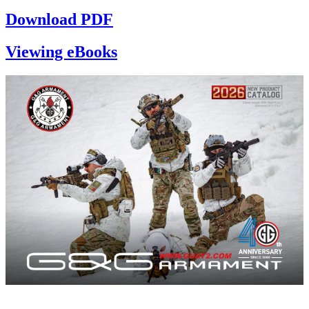
Download PDF
Viewing eBooks