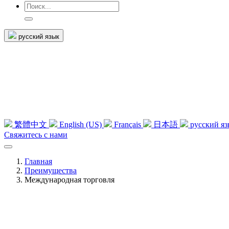
русский язык
繁體中文
English (US)
Français
日本語
русский я
Свяжитесь с нами
Главная
Преимущества
Международная торговля