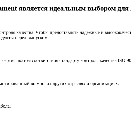
ent является идеальным выбором для A
онтроля качества. Чтобы предоставлять надежные и высококаче
родукты перед выпуском.
сертификатом соответствия стандарту контроля качества ISO 90
даптированный во многих других отраслях и организациях.
бола.