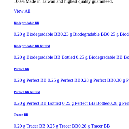
100% Made in Taiwan and highest quality guaranteed.
View All
Biodegradable BB
0.20 g Biodegradable BB
0.23 g Biodegradable BB
0.25 g Bio
Biodegradable BB Bottled
0.20 g Biodegradable BB Bottled
0.25 g Biodegradable BB Bo
Perfect BB
0.20 g Perfect BB
0.25 g Perfect BB
0.28 g Perfect BB
0.30 g P
Perfect BB Bottled
0.20 g Perfect BB Bottled
0.25 g Perfect BB Bottled
0.28 g Per
Tracer BB
0.20 g Tracer BB
0.25 g Tracer BB
0.28 g Tracer BB