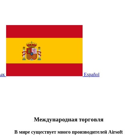
зык
Español
Международная торговля
В мире существует много производителей Airsoft