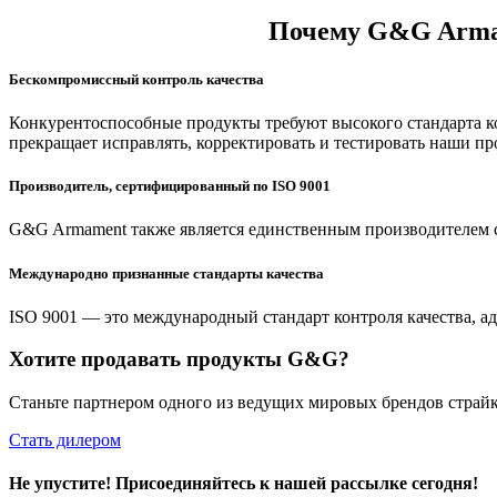
Почему G&G Armam
Бескомпромиссный контроль качества
Конкурентоспособные продукты требуют высокого стандарта к
прекращает исправлять, корректировать и тестировать наши п
Производитель, сертифицированный по ISO 9001
G&G Armament также является единственным производителем с 
Международно признанные стандарты качества
ISO 9001 — это международный стандарт контроля качества, а
Хотите продавать продукты G&G?
Станьте партнером одного из ведущих мировых брендов страйк
Стать дилером
Не упустите! Присоединяйтесь к нашей рассылке сегодня!