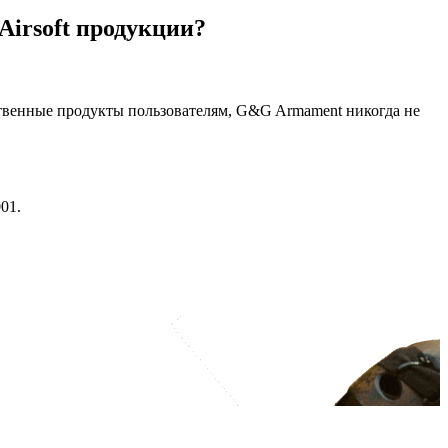
irsoft продукции?
ственные продукты пользователям, G&G Armament никогда не
01.