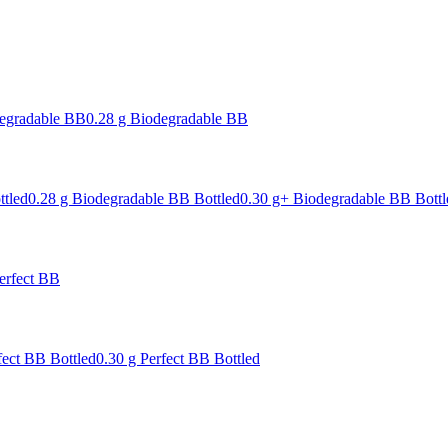
degradable BB
0.28 g Biodegradable BB
ttled
0.28 g Biodegradable BB Bottled
0.30 g+ Biodegradable BB Bottl
erfect BB
fect BB Bottled
0.30 g Perfect BB Bottled