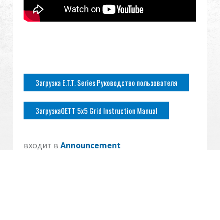
Загрузка E.T.T. Series Руководство пользователя
Загрузка0ETT 5x5 Grid Instruction Manual
входит в
Announcement
Cookies Information