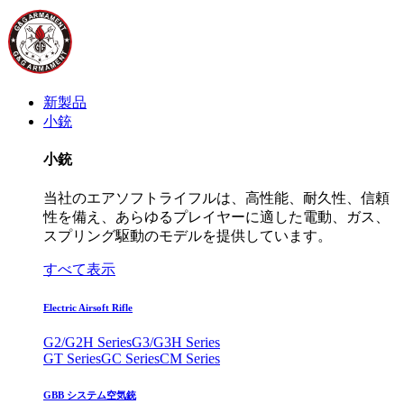
新製品
小銃
小銃
当社のエアソフトライフルは、高性能、耐久性、信頼
性を備え、あらゆるプレイヤーに適した電動、ガス、
スプリング駆動のモデルを提供しています。
すべて表示
Electric Airsoft Rifle
G2/G2H Series
G3/G3H Series
GT Series
GC Series
CM Series
GBB システム空気銃