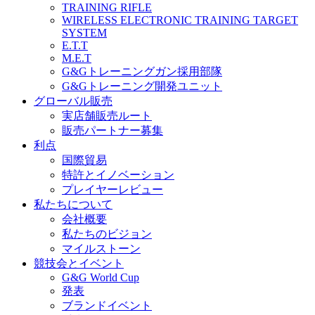
TRAINING RIFLE
WIRELESS ELECTRONIC TRAINING TARGET
SYSTEM
E.T.T
M.E.T
G&Gトレーニングガン採用部隊
G&Gトレーニング開発ユニット
グローバル販売
実店舗販売ルート
販売パートナー募集
利点
国際貿易
特許とイノベーション
プレイヤーレビュー
私たちについて
会社概要
私たちのビジョン
マイルストーン
競技会とイベント
G&G World Cup
発表
ブランドイベント