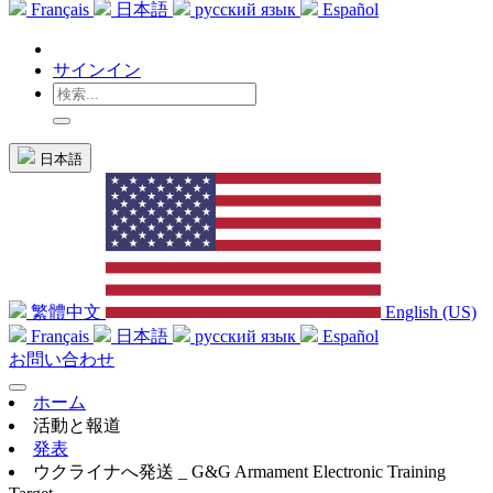
Français
日本語
русский язык
Español
サインイン
日本語
繁體中文
English (US)
Français
日本語
русский язык
Español
お問い合わせ
ホーム
活動と報道
発表
ウクライナへ発送 _ G&G Armament Electronic Training