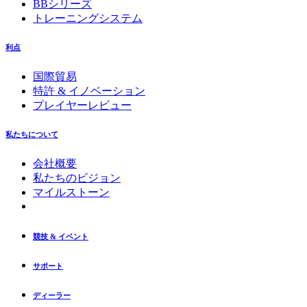
BBシリーズ
トレーニングシステム
利点
国際貿易
特許 & イノベーション
プレイヤーレビュー
私たちについて
会社概要
私たちのビジョン
マイルストーン
競技 & イベント
サポート
ディーラー