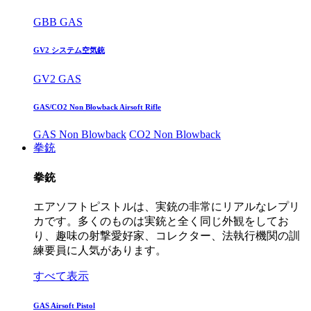
GBB GAS
GV2 システム空気銃
GV2 GAS
GAS/CO2 Non Blowback Airsoft Rifle
GAS Non Blowback
CO2 Non Blowback
拳銃
拳銃
エアソフトピストルは、実銃の非常にリアルなレプリ
カです。多くのものは実銃と全く同じ外観をしてお
り、趣味の射撃愛好家、コレクター、法執行機関の訓
練要員に人気があります。
すべて表示
GAS Airsoft Pistol