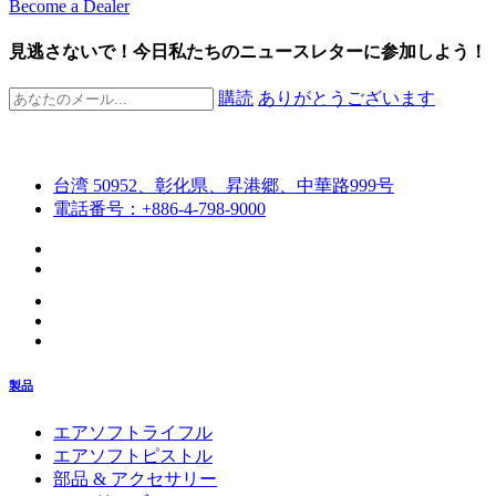
Become a Dealer
見逃さないで！今日私たちのニュースレターに参加しよう！
購読
ありがとうございます
台湾 50952、彰化県、昇港郷、中華路999号
電話番号：+886-4-798-9000
製品
エアソフトライフル
エアソフトピストル
部品 & アクセサリー