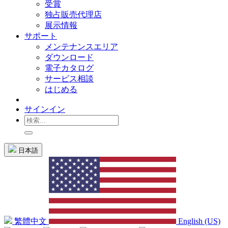
受賞
独占販売代理店
展示情報
サポート
メンテナンスエリア
ダウンロード
電子カタログ
サービス相談
はじめる
サインイン
日本語
繁體中文
English (US)