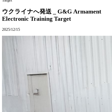
Target
ウクライナへ発送 _ G&G Armament
Electronic Training Target
2025/12/15