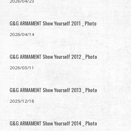
2026/04/23
全球經銷
品牌優勢
G&G ARMAMENT Show Yourself 2011 _ Photo
2026/04/14
關於怪怪
活動與報導
G&G ARMAMENT Show Yourself 2012 _ Photo
2026/03/11
支援服務
G&G ARMAMENT Show Yourself 2013 _ Photo
2025/12/18
繁體中文
English (US)
Français
日本語
G&G ARMAMENT Show Yourself 2014 _ Photo
русский язык
Español