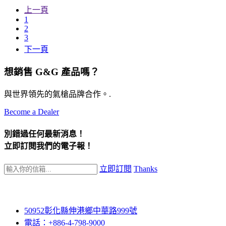
上一頁
1
2
3
下一頁
想銷售 G&G 產品嗎？
與世界領先的氣槍品牌合作。.
Become a Dealer
別錯過任何最新消息！
立即訂閱我們的電子報！
立即訂閱
Thanks
50952彰化縣伸港鄉中華路999號
電話：+886-4-798-9000