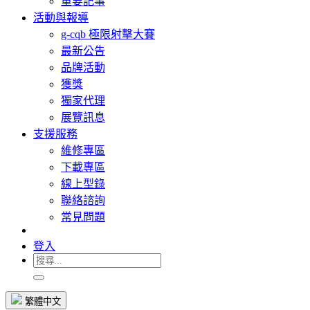
重要記事
活動與報導
g-cqb 極限射擊大賽
最新公告
品牌活動
獲獎
獨家代理
展覽訊息
支援服務
維修專區
下載專區
線上型錄
聯絡諮詢
常見問題
登入
繁體中文