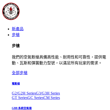
新產品
步槍
步槍
我們的空氣軟槍具備高性能、耐用性和可靠性，提供電
動、瓦斯和彈簧動力型號，以滿足所有玩家的需求。
全部步槍
電動槍
G2/G2H Series
G3/G3H Series
GT Series
GC Series
CM Series
GBB 系統空氣槍