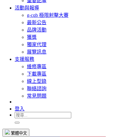
重要記事
活動與報導
g-cqb 極限射擊大賽
最新公告
品牌活動
獲獎
獨家代理
展覽訊息
支援服務
維修專區
下載專區
線上型錄
聯絡諮詢
常見問題
登入
繁體中文