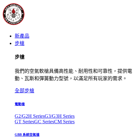
新產品
步槍
步槍
我們的空氣軟槍具備高性能、耐用性和可靠性，提供電
動、瓦斯和彈簧動力型號，以滿足所有玩家的需求。
全部步槍
電動槍
G2/G2H Series
G3/G3H Series
GT Series
GC Series
CM Series
GBB 系統空氣槍