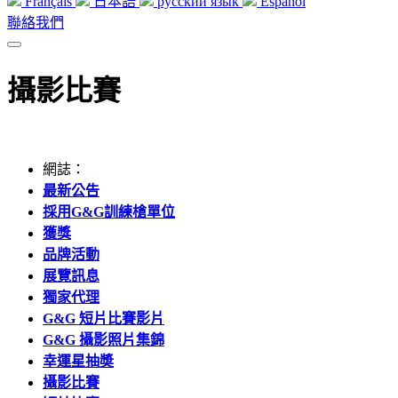
Français
日本語
русский язык
Español
聯絡我們
攝影比賽
網誌：
最新公告
採用G&G訓練槍單位
獲獎
品牌活動
展覽訊息
獨家代理
G&G 短片比賽影片
G&G 攝影照片集錦
幸運星抽奬
攝影比賽