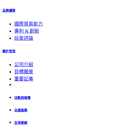
品牌優勢
國際貿易能力
專利 & 創新
玩家評論
關於怪怪
公司介紹
目標願景
重要記事
活動與報導
支援服務
全球經銷