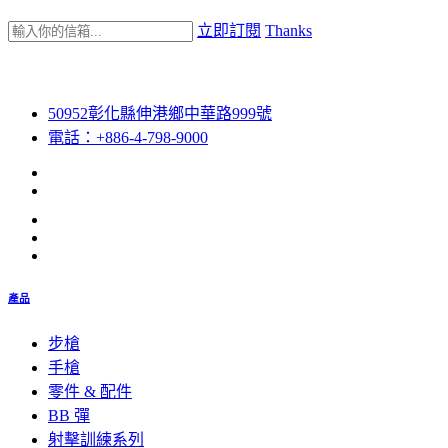
立即訂閱
Thanks
50952彰化縣伸港鄉中華路999號
電話：+886-4-798-9000
產品
步槍
手槍
零件 & 配件
BB 彈
射擊訓練系列