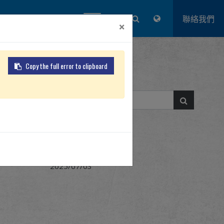
品牌優勢
關於怪怪
登入
聯絡我們
×
Copy the full error to clipboard
報名參加抽獎
2025/07/03