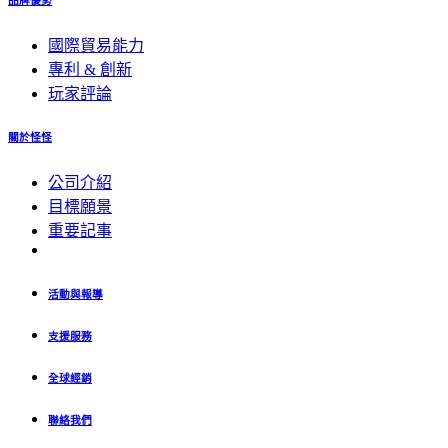
品牌優勢
國際貿易能力
專利 & 創新
玩家評論
關於怪怪
公司介紹
目標願景
重要記事
活動與報導
支援服務
全球經銷
聯絡我們