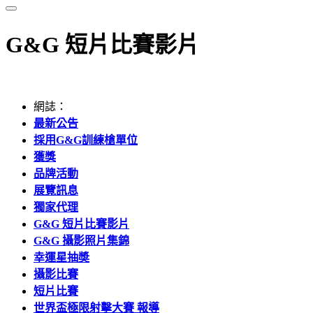
G&G 短片比賽影片
網誌：
最新公告
採用G&G訓練槍單位
獲獎
品牌活動
展覽訊息
獨家代理
G&G 短片比賽影片
G&G 攝影照片集錦
幸運星抽奬
攝影比賽
短片比賽
世界盃極限射擊大賽 報導