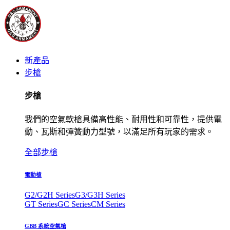
新產品
步槍
步槍
我們的空氣軟槍具備高性能、耐用性和可靠性，提供電
動、瓦斯和彈簧動力型號，以滿足所有玩家的需求。
全部步槍
電動槍
G2/G2H Series
G3/G3H Series
GT Series
GC Series
CM Series
GBB 系統空氣槍