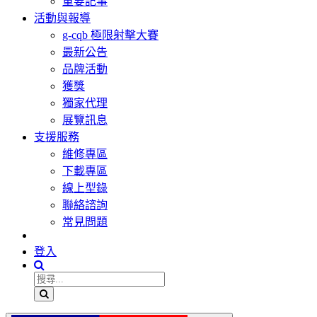
重要記事
活動與報導
g-cqb 極限射擊大賽
最新公告
品牌活動
獲獎
獨家代理
展覽訊息
支援服務
維修專區
下載專區
線上型錄
聯絡諮詢
常見問題
登入