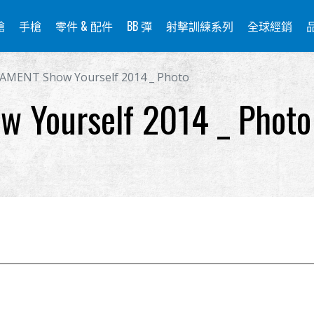
槍
手槍
零件 & 配件
BB 彈
射擊訓練系列
全球經銷
MENT Show Yourself 2014 _ Photo
Yourself 2014 _ Photo