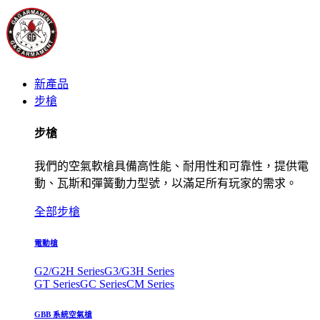
新產品
步槍
步槍
我們的空氣軟槍具備高性能、耐用性和可靠性，提供電
動、瓦斯和彈簧動力型號，以滿足所有玩家的需求。
全部步槍
電動槍
G2/G2H Series
G3/G3H Series
GT Series
GC Series
CM Series
GBB 系統空氣槍