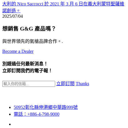
大利的 Nico Saccocci 於 2021 年 3 月 6 日在義大利蒙特聖薩維
諾創造。
2025/07/04
想銷售 G&G 產品嗎？
與世界領先的氣槍品牌合作。.
Become a Dealer
別錯過任何最新消息！
立即訂閱我們的電子報！
立即訂閱
Thanks
50952彰化縣伸港鄉中華路999號
電話：+886-4-798-9000