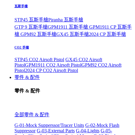
瓦斯手槍
STP45 瓦斯手槍
Piranha 瓦斯手槍
GTP 9 瓦斯手槍
GPM1911 瓦斯手槍
GPM1911 CP 瓦斯手
槍
GPM92 瓦斯手槍
GX45 瓦斯手槍
2024 CP 瓦斯手槍
CO2 手槍
STP45 CO2 Airsoft Pistol
GX45 CO2 Airsoft
Pistol
GPM1911 CO2 Airsoft Pistol
GPM92 CO2 Airsoft
Pistol
2024 CP CO2 Airsoft Pistol
零件 & 配件
零件 & 配件
全部零件 & 配件
G-01-Mock Supperssor/Tracer Units
G-02-Mock Flash
Suppressor
G-03-External Parts
G-04-Lights
G-05-