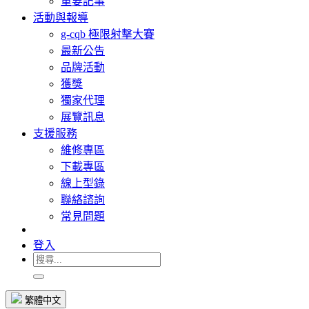
重要記事
活動與報導
g-cqb 極限射擊大賽
最新公告
品牌活動
獲獎
獨家代理
展覽訊息
支援服務
維修專區
下載專區
線上型錄
聯絡諮詢
常見問題
登入
繁體中文