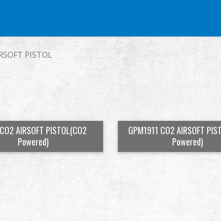
винтовка
Airsoft пистолет
Части и аксессуары
Серия BB
ТРЕ
RSOFT PISTOL
CO2 AIRSOFT PISTOL(CO2
GPM1911 CO2 AIRSOFT PIS
Powered)
Powered)