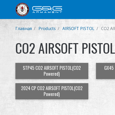
Новый продукт
Airsoft 
Главная
Products
AIRSOFT PISTOL
CO2 AI
CO2 AIRSOFT PISTOL
STP45 CO2 AIRSOFT PISTOL(CO2
GX45 
Powered)
2024 CP CO2 AIRSOFT PISTOL(CO2
Powered)