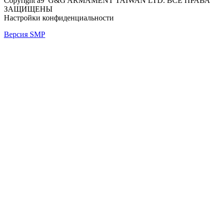
Copyright a9 G&G ARMAMENT TAIWAN LTD. ВСЕ ПРАВА
ЗАЩИЩЕНЫ
Настройки конфиденциальности
Версия SMP