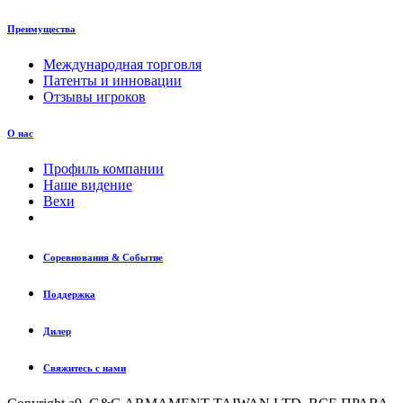
Преимущества
Международная торговля
Патенты и инновации
Отзывы игроков
О нас
Профиль компании
Наше видение
Вехи
Соревнования & Событие
Поддержка
Дилер
Свяжитесь с нами