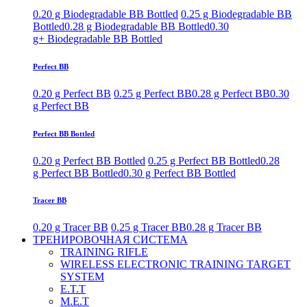
0.20 g Biodegradable BB Bottled
0.25 g Biodegradable BB
Bottled
0.28 g Biodegradable BB Bottled
0.30
g+ Biodegradable BB Bottled
Perfect BB
0.20 g Perfect BB
0.25 g Perfect BB
0.28 g Perfect BB
0.30
g Perfect BB
Perfect BB Bottled
0.20 g Perfect BB Bottled
0.25 g Perfect BB Bottled
0.28
g Perfect BB Bottled
0.30 g Perfect BB Bottled
Tracer BB
0.20 g Tracer BB
0.25 g Tracer BB
0.28 g Tracer BB
ТРЕНИРОВОЧНАЯ СИСТЕМА
TRAINING RIFLE
WIRELESS ELECTRONIC TRAINING TARGET
SYSTEM
E.T.T
M.E.T