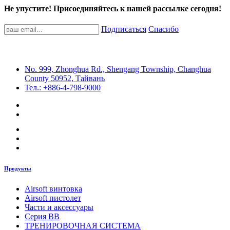
Не упустите! Присоединяйтесь к нашей рассылке сегодня!
Подписаться
Спасибо
No. 999, Zhonghua Rd., Shengang Township, Changhua
County 50952, Тайвань
Тел.: +886-4-798-9000
Продукты
Airsoft винтовка
Airsoft пистолет
Части и аксессуары
Серия BB
ТРЕНИРОВОЧНАЯ СИСТЕМА