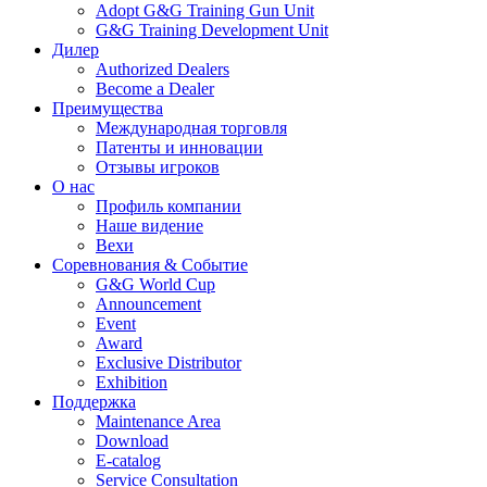
Adopt G&G Training Gun Unit
G&G Training Development Unit
Дилер
Authorized Dealers
Become a Dealer
Преимущества
Международная торговля
Патенты и инновации
Отзывы игроков
О нас
Профиль компании
Наше видение
Вехи
Соревнования & Событие
G&G World Cup
Announcement
Event
Award
Exclusive Distributor
Exhibition
Поддержка
Maintenance Area
Download
E-catalog
Service Consultation