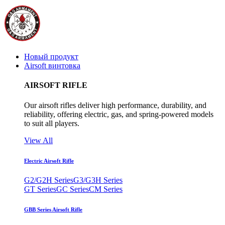
Новый продукт
Airsoft винтовка
AIRSOFT RIFLE
Our airsoft rifles deliver high performance, durability, and
reliability, offering electric, gas, and spring-powered models
to suit all players.
View All
Electric Airsoft Rifle
G2/G2H Series
G3/G3H Series
GT Series
GC Series
CM Series
GBB Series Airsoft Rifle