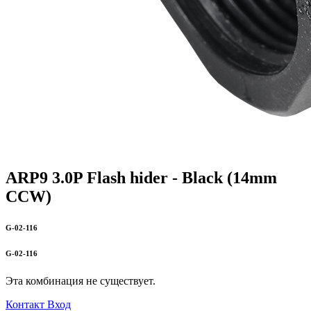
ARP9 3.0P Flash hider - Black (14mm
CCW)
G-02-116
G-02-116
Эта комбинация не существует.
Контакт
Вход