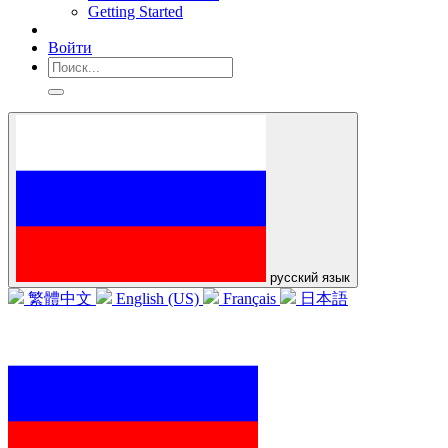
Getting Started
Войти
русский язык
繁體中文
English (US)
Français
日本語