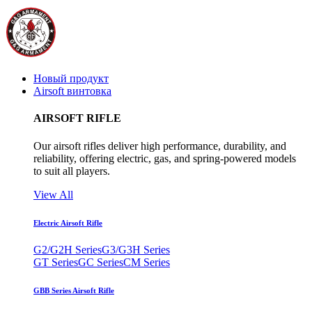
Новый продукт
Airsoft винтовка
AIRSOFT RIFLE
Our airsoft rifles deliver high performance, durability, and
reliability, offering electric, gas, and spring-powered models
to suit all players.
View All
Electric Airsoft Rifle
G2/G2H Series
G3/G3H Series
GT Series
GC Series
CM Series
GBB Series Airsoft Rifle