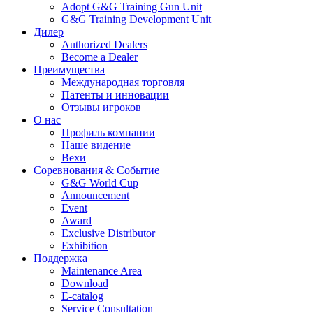
Adopt G&G Training Gun Unit
G&G Training Development Unit
Дилер
Authorized Dealers
Become a Dealer
Преимущества
Международная торговля
Патенты и инновации
Отзывы игроков
О нас
Профиль компании
Наше видение
Вехи
Соревнования & Событие
G&G World Cup
Announcement
Event
Award
Exclusive Distributor
Exhibition
Поддержка
Maintenance Area
Download
E-catalog
Service Consultation