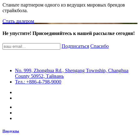
Станьте партнером одного из ведущих мировых брендов
страйкбола.
Стать дилером
Не упустите! Присоединяйтесь к нашей рассылке сегодня!
Подписаться
Спасибо
No. 999, Zhonghua Rd., Shengang Township, Changhua
County 50952, Тайвань
Тел.: +886-4-798-9000
Продукты