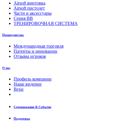
Airsoft винтовка
Airsoft пистолет
Части и аксессуары
Серия BB
ТРЕНИРОВОЧНАЯ СИСТЕМА
Преимущества
Международная торговля
Патенты и инновации
Отзывы игроков
О нас
Профиль компании
Наше видение
Вехи
Соревнования & Событие
Поддержка