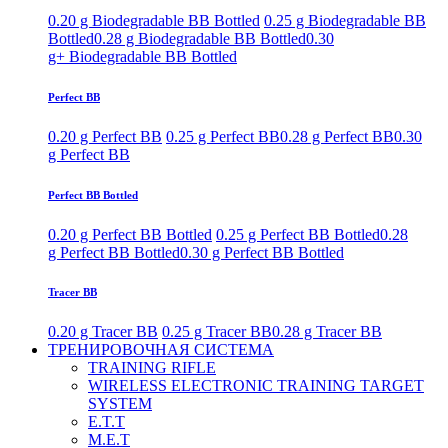
0.20 g Biodegradable BB Bottled
0.25 g Biodegradable BB
Bottled
0.28 g Biodegradable BB Bottled
0.30
g+ Biodegradable BB Bottled
Perfect BB
0.20 g Perfect BB
0.25 g Perfect BB
0.28 g Perfect BB
0.30
g Perfect BB
Perfect BB Bottled
0.20 g Perfect BB Bottled
0.25 g Perfect BB Bottled
0.28
g Perfect BB Bottled
0.30 g Perfect BB Bottled
Tracer BB
0.20 g Tracer BB
0.25 g Tracer BB
0.28 g Tracer BB
ТРЕНИРОВОЧНАЯ СИСТЕМА
TRAINING RIFLE
WIRELESS ELECTRONIC TRAINING TARGET
SYSTEM
E.T.T
M.E.T