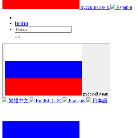
русский язык
Español
Войти
русский язык
繁體中文
English (US)
Français
日本語