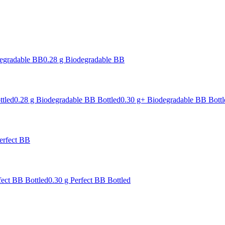
degradable BB
0.28 g Biodegradable BB
ttled
0.28 g Biodegradable BB Bottled
0.30 g+ Biodegradable BB Bottl
erfect BB
fect BB Bottled
0.30 g Perfect BB Bottled