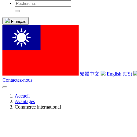
Français
繁體中文
English (US)
Contactez-nous
Accueil
Avantages
Commerce international