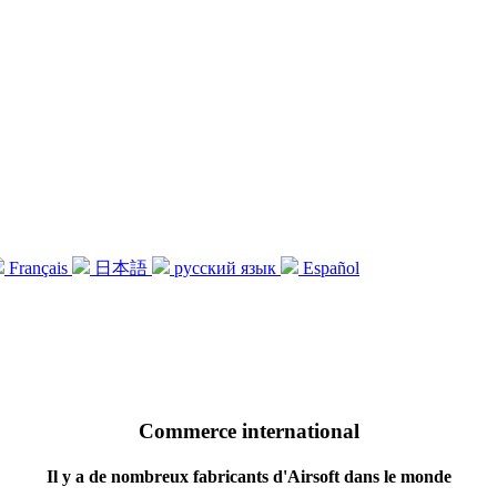
Français
日本語
русский язык
Español
Commerce international
Il y a de nombreux fabricants d'Airsoft dans le monde