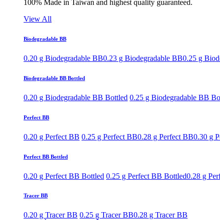
100% Made in Taiwan and highest quality guaranteed.
View All
Biodegradable BB
0.20 g Biodegradable BB
0.23 g Biodegradable BB
0.25 g Bio
Biodegradable BB Bottled
0.20 g Biodegradable BB Bottled
0.25 g Biodegradable BB Bo
Perfect BB
0.20 g Perfect BB
0.25 g Perfect BB
0.28 g Perfect BB
0.30 g P
Perfect BB Bottled
0.20 g Perfect BB Bottled
0.25 g Perfect BB Bottled
0.28 g Per
Tracer BB
0.20 g Tracer BB
0.25 g Tracer BB
0.28 g Tracer BB