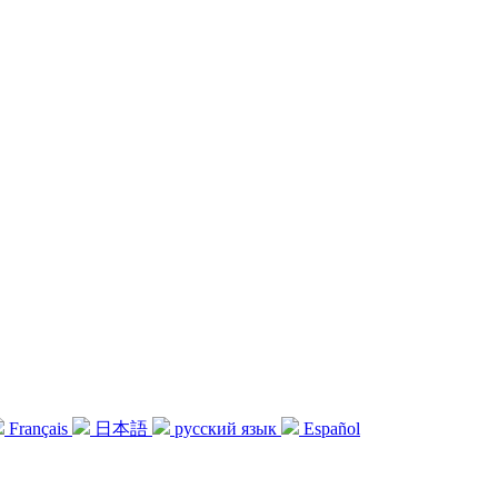
Français
日本語
русский язык
Español