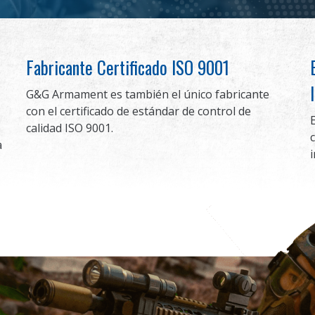
Fabricante Certificado ISO 9001
G&G Armament es también el único fabricante
con el certificado de estándar de control de
calidad ISO 9001.
a