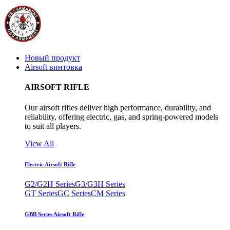
Новый продукт
Airsoft винтовка
AIRSOFT RIFLE
Our airsoft rifles deliver high performance, durability, and
reliability, offering electric, gas, and spring-powered models
to suit all players.
View All
Electric Airsoft Rifle
G2/G2H Series
G3/G3H Series
GT Series
GC Series
CM Series
GBB Series Airsoft Rifle