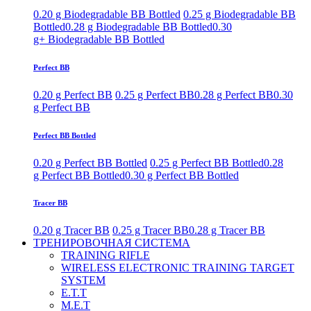
0.20 g Biodegradable BB Bottled
0.25 g Biodegradable BB
Bottled
0.28 g Biodegradable BB Bottled
0.30
g+ Biodegradable BB Bottled
Perfect BB
0.20 g Perfect BB
0.25 g Perfect BB
0.28 g Perfect BB
0.30
g Perfect BB
Perfect BB Bottled
0.20 g Perfect BB Bottled
0.25 g Perfect BB Bottled
0.28
g Perfect BB Bottled
0.30 g Perfect BB Bottled
Tracer BB
0.20 g Tracer BB
0.25 g Tracer BB
0.28 g Tracer BB
ТРЕНИРОВОЧНАЯ СИСТЕМА
TRAINING RIFLE
WIRELESS ELECTRONIC TRAINING TARGET
SYSTEM
E.T.T
M.E.T