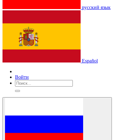
русский язык
Español
Войти