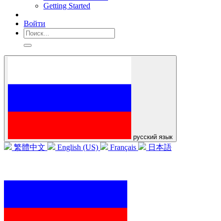
Getting Started
Войти
русский язык
繁體中文
English (US)
Français
日本語