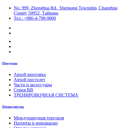
No. 999, Zhonghua Rd., Shengang Township, Changhua
County 50952, Тайвань
Тел.: +886-4-798-9000
Продукты
Airsoft винтовка
Airsoft пистолет
Части и аксессуары
Серия BB
ТРЕНИРОВОЧНАЯ СИСТЕМА
Преимущества
Международная торговля
Патенты и инновации