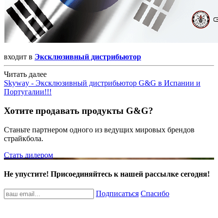
входит в
Эксклюзивный дистрибьютор
Читать далее
Skyway - Эксклюзивный дистрибьютор G&G в Испании и
Португалии!!!
Хотите продавать продукты G&G?
Станьте партнером одного из ведущих мировых брендов
страйкбола.
Стать дилером
Не упустите! Присоединяйтесь к нашей рассылке сегодня!
Подписаться
Спасибо