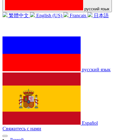
русский язык
繁體中文
English (US)
Français
日本語
русский язык
Español
Свяжитесь с нами
Домой