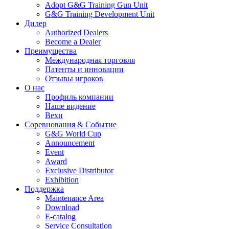
Adopt G&G Training Gun Unit
G&G Training Development Unit
Дилер
Authorized Dealers
Become a Dealer
Преимущества
Международная торговля
Патенты и инновации
Отзывы игроков
О нас
Профиль компании
Наше видение
Вехи
Соревнования & Событие
G&G World Cup
Announcement
Event
Award
Exclusive Distributor
Exhibition
Поддержка
Maintenance Area
Download
E-catalog
Service Consultation