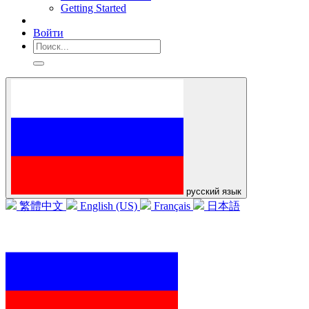
Getting Started
Войти
русский язык
繁體中文
English (US)
Français
日本語