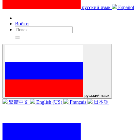
русский язык
Español
Войти
русский язык
繁體中文
English (US)
Français
日本語