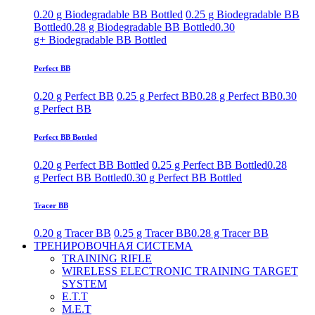
0.20 g Biodegradable BB Bottled
0.25 g Biodegradable BB
Bottled
0.28 g Biodegradable BB Bottled
0.30
g+ Biodegradable BB Bottled
Perfect BB
0.20 g Perfect BB
0.25 g Perfect BB
0.28 g Perfect BB
0.30
g Perfect BB
Perfect BB Bottled
0.20 g Perfect BB Bottled
0.25 g Perfect BB Bottled
0.28
g Perfect BB Bottled
0.30 g Perfect BB Bottled
Tracer BB
0.20 g Tracer BB
0.25 g Tracer BB
0.28 g Tracer BB
ТРЕНИРОВОЧНАЯ СИСТЕМА
TRAINING RIFLE
WIRELESS ELECTRONIC TRAINING TARGET
SYSTEM
E.T.T
M.E.T