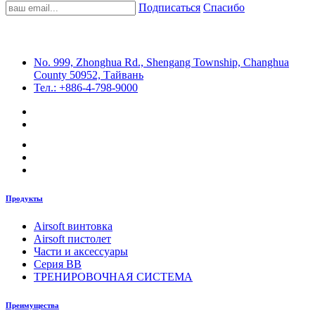
Подписаться
Спасибо
No. 999, Zhonghua Rd., Shengang Township, Changhua
County 50952, Тайвань
Тел.: +886-4-798-9000
Продукты
Airsoft винтовка
Airsoft пистолет
Части и аксессуары
Серия BB
ТРЕНИРОВОЧНАЯ СИСТЕМА
Преимущества