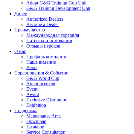
Adopt G&G Training Gun Unit
G&G Training Development Unit
Дилер
Authorized Dealers
Become a Dealer
Преимущества
Международная торговля
Патенты и инновации
Отзывы игроков
О нас
Профиль компании
Наше видение
Вехи
Соревнования & Событие
G&G World Cup
Announcement
Event
Award
Exclusive Distributor
Exhibition
Поддержка
Maintenance Area
Download
E-catalog
Service Consultation