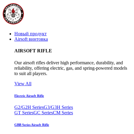
Новый продукт
Airsoft винтовка
AIRSOFT RIFLE
Our airsoft rifles deliver high performance, durability, and
reliability, offering electric, gas, and spring-powered models
to suit all players.
View All
Electric Airsoft Rifle
G2/G2H Series
G3/G3H Series
GT Series
GC Series
CM Series
GBB Series Airsoft Rifle