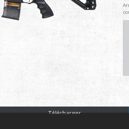
Ar
co
Télécharger