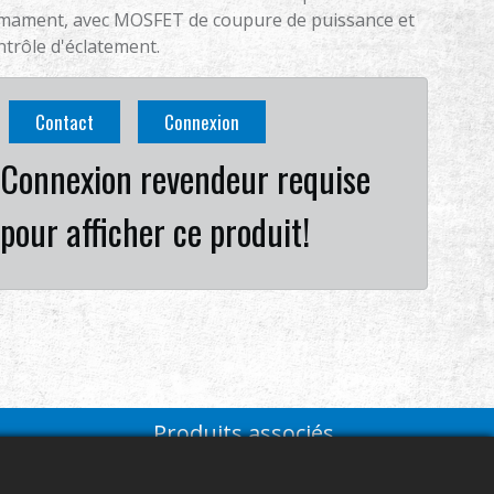
mament, avec MOSFET de coupure de puissance et
ntrôle d'éclatement.
Contact
Connexion
Connexion revendeur requise
pour afficher ce produit!
Produits associés