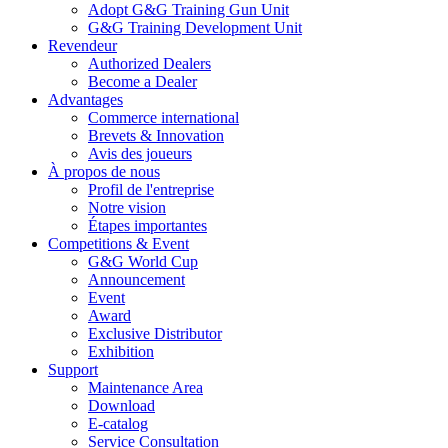
Adopt G&G Training Gun Unit
G&G Training Development Unit
Revendeur
Authorized Dealers
Become a Dealer
Advantages
Commerce international
Brevets & Innovation
Avis des joueurs
À propos de nous
Profil de l'entreprise
Notre vision
Étapes importantes
Competitions & Event
G&G World Cup
Announcement
Event
Award
Exclusive Distributor
Exhibition
Support
Maintenance Area
Download
E-catalog
Service Consultation