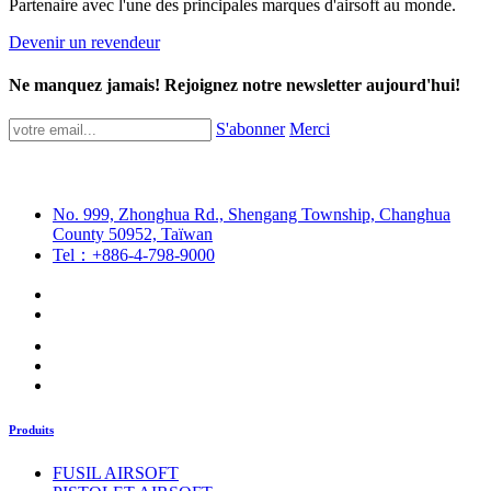
Partenaire avec l'une des principales marques d'airsoft au monde.
Devenir un revendeur
Ne manquez jamais! Rejoignez notre newsletter aujourd'hui!
S'abonner
Merci
No. 999, Zhonghua Rd., Shengang Township, Changhua
County 50952, Taïwan
Tel：+886-4-798-9000
Produits
FUSIL AIRSOFT