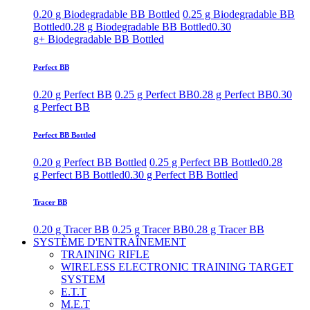
0.20 g Biodegradable BB Bottled
0.25 g Biodegradable BB
Bottled
0.28 g Biodegradable BB Bottled
0.30
g+ Biodegradable BB Bottled
Perfect BB
0.20 g Perfect BB
0.25 g Perfect BB
0.28 g Perfect BB
0.30
g Perfect BB
Perfect BB Bottled
0.20 g Perfect BB Bottled
0.25 g Perfect BB Bottled
0.28
g Perfect BB Bottled
0.30 g Perfect BB Bottled
Tracer BB
0.20 g Tracer BB
0.25 g Tracer BB
0.28 g Tracer BB
SYSTÈME D'ENTRAÎNEMENT
TRAINING RIFLE
WIRELESS ELECTRONIC TRAINING TARGET
SYSTEM
E.T.T
M.E.T