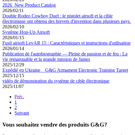
2026_New Product Catalog
2026/02/11
Double Rodeo Cowboy Duel : le pistolet airsoft et la cible
électronique ont obtenu des brevets d'invention dans plusieurs pays.
2026/02/10
Système Hop-Up Airsoft
2026/01/15
Fusil airsoft LevAR 15 : Caractéristiques et instructions d'utilisation
2026/01/14
Publication de l'autobiographie — Pleine de passion et de feu : La
vie remarquable et la grande mission de James
2025/12/29
Expédié en Ukraine _ G&G Armament Electronic Training Target
2025/12/15
vidéo de démonstration du système de cible électronique
2025/11/07
Préc.
1
2
Suivant
Vous souhaitez vendre des produits G&G?