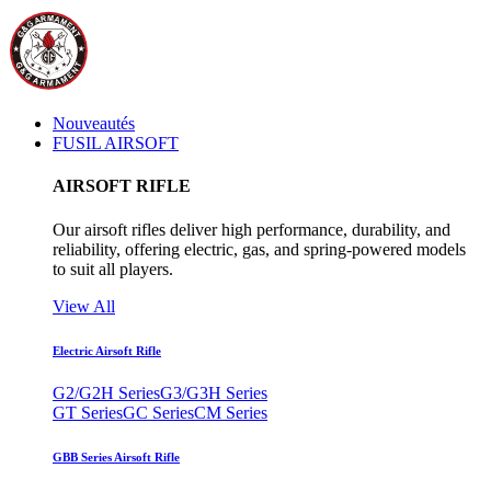
Nouveautés
FUSIL AIRSOFT
AIRSOFT RIFLE
Our airsoft rifles deliver high performance, durability, and
reliability, offering electric, gas, and spring-powered models
to suit all players.
View All
Electric Airsoft Rifle
G2/G2H Series
G3/G3H Series
GT Series
GC Series
CM Series
GBB Series Airsoft Rifle