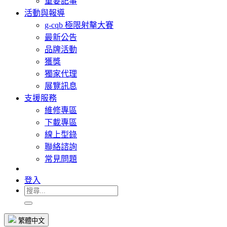
重要記事
活動與報導
g-cqb 極限射擊大賽
最新公告
品牌活動
獲獎
獨家代理
展覽訊息
支援服務
維修專區
下載專區
線上型錄
聯絡諮詢
常見問題
登入
繁體中文