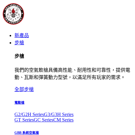
新產品
步槍
步槍
我們的空氣軟槍具備高性能、耐用性和可靠性，提供電
動、瓦斯和彈簧動力型號，以滿足所有玩家的需求。
全部步槍
電動槍
G2/G2H Series
G3/G3H Series
GT Series
GC Series
CM Series
GBB 系統空氣槍