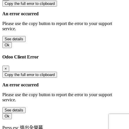
Copy the full error to clipboard
An error occurred
Please use the copy button to report the error to your support
service.
See details
Ok
Odoo Client Error
×
Copy the full error to clipboard
An error occurred
Please use the copy button to report the error to your support
service.
See details
Ok
Press
esc
退出全螢幕