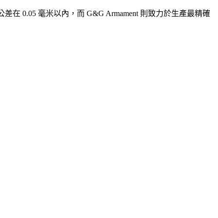
 0.05 毫米以內，而 G&G Armament 則致力於生產最精確