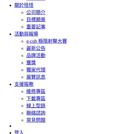
關於怪怪
公司簡介
目標願景
重要記事
活動與報導
g-cqb 極限射擊大賽
最新公告
品牌活動
獲獎
獨家代理
展覽訊息
支援服務
維修專區
下載專區
線上型錄
聯絡諮詢
常見問題
登入