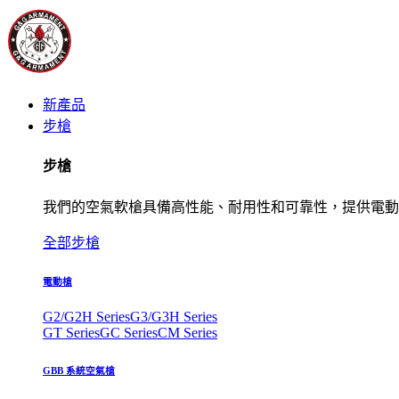
新產品
步槍
步槍
我們的空氣軟槍具備高性能、耐用性和可靠性，提供電動
全部步槍
電動槍
G2/G2H Series
G3/G3H Series
GT Series
GC Series
CM Series
GBB 系統空氣槍