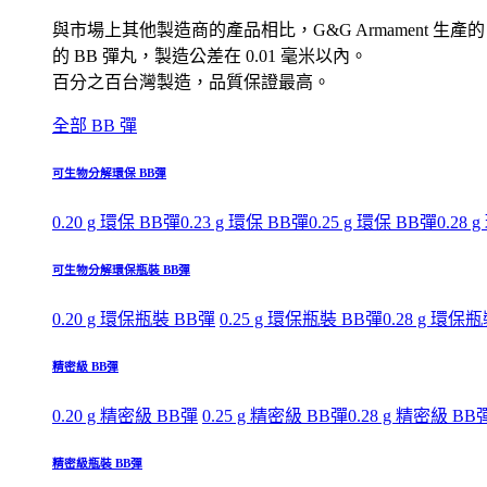
與市場上其他製造商的產品相比，G&G Armament 生產的
的 BB 彈丸，製造公差在 0.01 毫米以內。
百分之百台灣製造，品質保證最高。
全部 BB 彈
可生物分解環保 BB彈
0.20 g 環保 BB彈
0.23 g 環保 BB彈
0.25 g 環保 BB彈
0.28 
可生物分解環保瓶裝 BB彈
0.20 g 環保瓶裝 BB彈
0.25 g 環保瓶裝 BB彈
0.28 g 環保
精密級 BB彈
0.20 g 精密級 BB彈
0.25 g 精密級 BB彈
0.28 g 精密級 BB
精密級瓶裝 BB彈