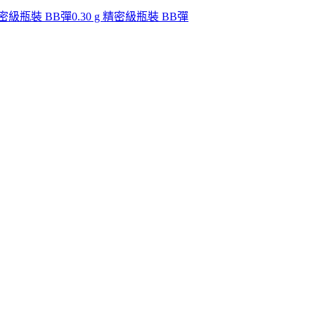
 精密級瓶裝 BB彈
0.30 g 精密級瓶裝 BB彈