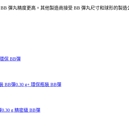
 BB 彈丸精度更高。其他製造商接受 BB 彈丸尺寸和球形的製造公差在
g 環保 BB彈
瓶裝 BB彈
0.30 g+ 環保瓶裝 BB彈
彈
0.30 g 精密級 BB彈