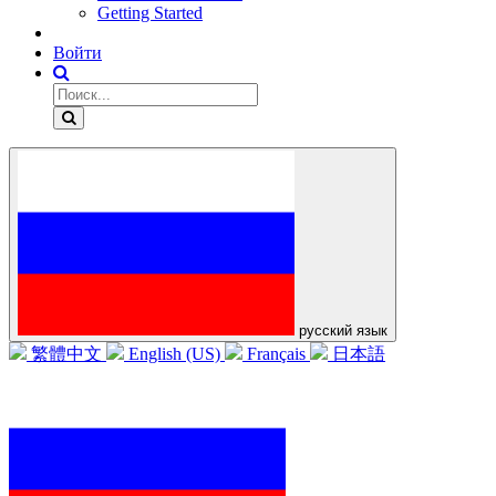
Getting Started
Войти
русский язык
繁體中文
English (US)
Français
日本語