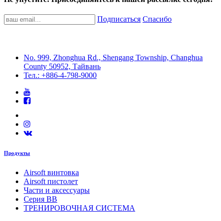
Подписаться
Спасибо
No. 999, Zhonghua Rd., Shengang Township, Changhua
County 50952, Тайвань
Тел.: +886-4-798-9000
Продукты
Airsoft винтовка
Airsoft пистолет
Части и аксессуары
Серия BB
ТРЕНИРОВОЧНАЯ СИСТЕМА