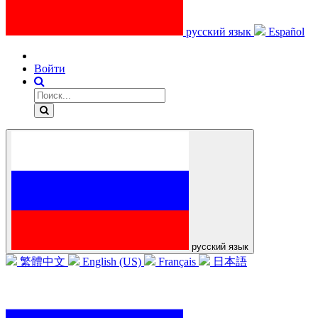
русский язык
Español
Войти
русский язык
繁體中文
English (US)
Français
日本語