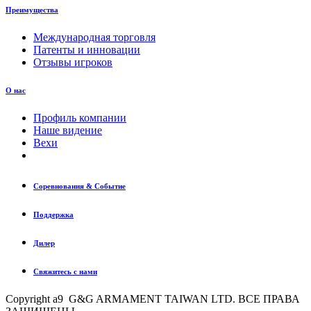
Преимущества
Международная торговля
Патенты и инновации
Отзывы игроков
О нас
Профиль компании
Наше видение
Вехи
Соревнования & Событие
Поддержка
Дилер
Свяжитесь с нами
Copyright a9 G&G ARMAMENT TAIWAN LTD. ВСЕ ПРАВА