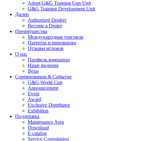
Adopt G&G Training Gun Unit
G&G Training Development Unit
Дилер
Authorized Dealers
Become a Dealer
Преимущества
Международная торговля
Патенты и инновации
Отзывы игроков
О нас
Профиль компании
Наше видение
Вехи
Соревнования & Событие
G&G World Cup
Announcement
Event
Award
Exclusive Distributor
Exhibition
Поддержка
Maintenance Area
Download
E-catalog
Service Consultation