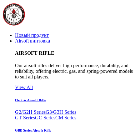
Новый продукт
Airsoft винтовка
AIRSOFT RIFLE
Our airsoft rifles deliver high performance, durability, and
reliability, offering electric, gas, and spring-powered models
to suit all players.
View All
Electric Airsoft Rifle
G2/G2H Series
G3/G3H Series
GT Series
GC Series
CM Series
GBB Series Airsoft Rifle