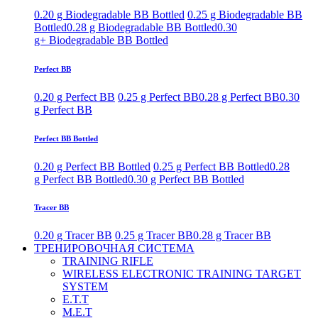
0.20 g Biodegradable BB Bottled
0.25 g Biodegradable BB
Bottled
0.28 g Biodegradable BB Bottled
0.30
g+ Biodegradable BB Bottled
Perfect BB
0.20 g Perfect BB
0.25 g Perfect BB
0.28 g Perfect BB
0.30
g Perfect BB
Perfect BB Bottled
0.20 g Perfect BB Bottled
0.25 g Perfect BB Bottled
0.28
g Perfect BB Bottled
0.30 g Perfect BB Bottled
Tracer BB
0.20 g Tracer BB
0.25 g Tracer BB
0.28 g Tracer BB
ТРЕНИРОВОЧНАЯ СИСТЕМА
TRAINING RIFLE
WIRELESS ELECTRONIC TRAINING TARGET
SYSTEM
E.T.T
M.E.T