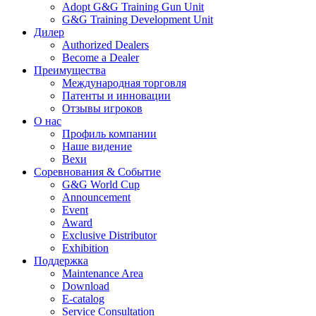
Adopt G&G Training Gun Unit
G&G Training Development Unit
Дилер
Authorized Dealers
Become a Dealer
Преимущества
Международная торговля
Патенты и инновации
Отзывы игроков
О нас
Профиль компании
Наше видение
Вехи
Соревнования & Событие
G&G World Cup
Announcement
Event
Award
Exclusive Distributor
Exhibition
Поддержка
Maintenance Area
Download
E-catalog
Service Consultation