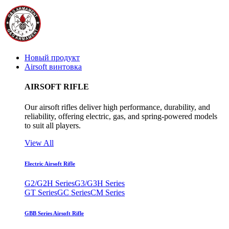
Новый продукт
Airsoft винтовка
AIRSOFT RIFLE
Our airsoft rifles deliver high performance, durability, and
reliability, offering electric, gas, and spring-powered models
to suit all players.
View All
Electric Airsoft Rifle
G2/G2H Series
G3/G3H Series
GT Series
GC Series
CM Series
GBB Series Airsoft Rifle