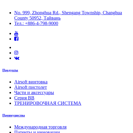
No. 999, Zhonghua Rd., Shengang Township, Changhua
County 50952, Тайвань
Тел.: +886-4-798-9000
Продукты
Airsoft винтовка
Airsoft пистолет
Части и аксессуары
Серия BB
ТРЕНИРОВОЧНАЯ СИСТЕМА
Преимущества
Международная торговля
Патенты и инновации