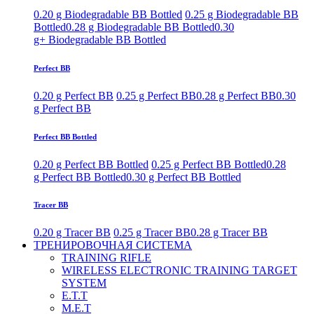
0.20 g Biodegradable BB Bottled
0.25 g Biodegradable BB
Bottled
0.28 g Biodegradable BB Bottled
0.30
g+ Biodegradable BB Bottled
Perfect BB
0.20 g Perfect BB
0.25 g Perfect BB
0.28 g Perfect BB
0.30
g Perfect BB
Perfect BB Bottled
0.20 g Perfect BB Bottled
0.25 g Perfect BB Bottled
0.28
g Perfect BB Bottled
0.30 g Perfect BB Bottled
Tracer BB
0.20 g Tracer BB
0.25 g Tracer BB
0.28 g Tracer BB
ТРЕНИРОВОЧНАЯ СИСТЕМА
TRAINING RIFLE
WIRELESS ELECTRONIC TRAINING TARGET
SYSTEM
E.T.T
M.E.T