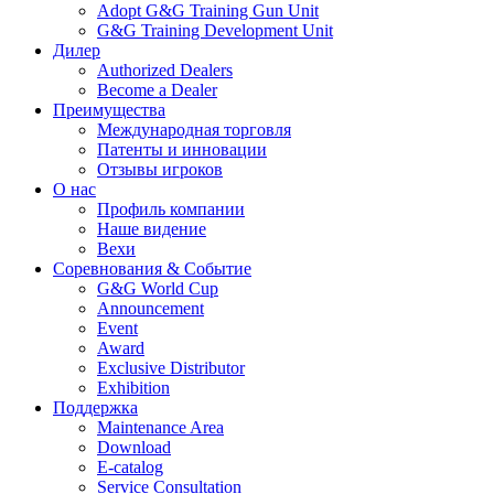
Adopt G&G Training Gun Unit
G&G Training Development Unit
Дилер
Authorized Dealers
Become a Dealer
Преимущества
Международная торговля
Патенты и инновации
Отзывы игроков
О нас
Профиль компании
Наше видение
Вехи
Соревнования & Событие
G&G World Cup
Announcement
Event
Award
Exclusive Distributor
Exhibition
Поддержка
Maintenance Area
Download
E-catalog
Service Consultation