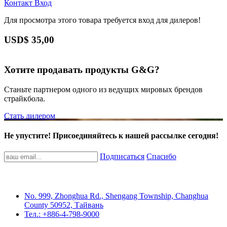
Контакт
Вход
Для просмотра этого товара требуется вход для дилеров!
USD$
35,00
Хотите продавать продукты G&G?
Станьте партнером одного из ведущих мировых брендов
страйкбола.
Стать дилером
Не упустите! Присоединяйтесь к нашей рассылке сегодня!
Подписаться
Спасибо
No. 999, Zhonghua Rd., Shengang Township, Changhua
County 50952, Тайвань
Тел.: +886-4-798-9000