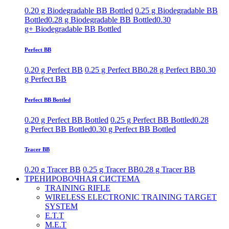
0.20 g Biodegradable BB Bottled
0.25 g Biodegradable BB
Bottled
0.28 g Biodegradable BB Bottled
0.30
g+ Biodegradable BB Bottled
Perfect BB
0.20 g Perfect BB
0.25 g Perfect BB
0.28 g Perfect BB
0.30
g Perfect BB
Perfect BB Bottled
0.20 g Perfect BB Bottled
0.25 g Perfect BB Bottled
0.28
g Perfect BB Bottled
0.30 g Perfect BB Bottled
Tracer BB
0.20 g Tracer BB
0.25 g Tracer BB
0.28 g Tracer BB
ТРЕНИРОВОЧНАЯ СИСТЕМА
TRAINING RIFLE
WIRELESS ELECTRONIC TRAINING TARGET
SYSTEM
E.T.T
M.E.T