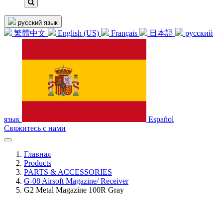
русский язык
繁體中文
English (US)
Français
日本語
русский
язык
Español
Свяжитесь с нами
Главная
Products
PARTS & ACCESSORIES
G-08 Airsoft Magazine/ Receiver
G2 Metal Magazine 100R Gray