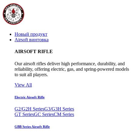
Новый продукт
Airsoft винтовка
AIRSOFT RIFLE
Our airsoft rifles deliver high performance, durability, and
reliability, offering electric, gas, and spring-powered models
to suit all players.
View All
Electric Airsoft Rifle
G2/G2H Series
G3/G3H Series
GT Series
GC Series
CM Series
GBB Series Airsoft Rifle