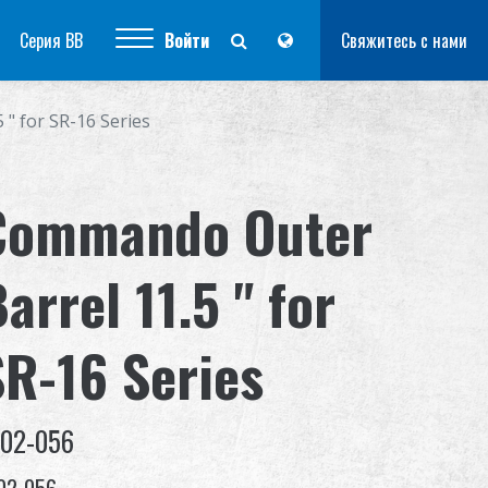
Серия BB
Войти
Свяжитесь с нами
" for SR-16 Series
Commando Outer
arrel 11.5 " for
SR-16 Series
-02-056