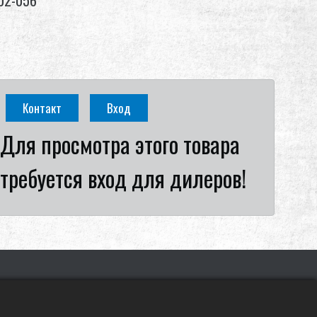
02-056
Контакт
Вход
Для просмотра этого товара
требуется вход для дилеров!