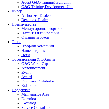
Adopt G&G Training Gun Unit
G&G Training Development Unit
Дилер
Authorized Dealers
Become a Dealer
Преимущества
Международная торговля
Патенты и инновации
Отзывы игроков
О нас
Профиль компании
Наше видение
Вехи
Соревнования & Событие
G&G World Cup
Announcement
Event
Award
Exclusive Distributor
Exhibition
Поддержка
Maintenance Area
Download
E-catalog
Service Consultation