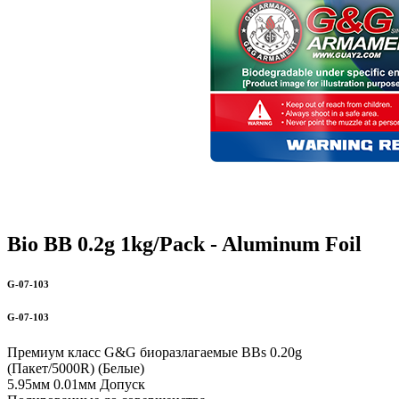
Bio BB 0.2g 1kg/Pack - Aluminum Foil
G-07-103
G-07-103
Премиум класс G&G биоразлагаемые BBs 0.20g
(Пакет/5000R) (Белые)
5.95мм 0.01мм Допуск