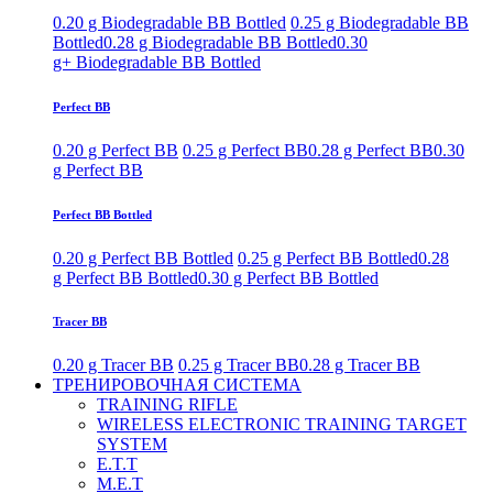
0.20 g Biodegradable BB Bottled
0.25 g Biodegradable BB
Bottled
0.28 g Biodegradable BB Bottled
0.30
g+ Biodegradable BB Bottled
Perfect BB
0.20 g Perfect BB
0.25 g Perfect BB
0.28 g Perfect BB
0.30
g Perfect BB
Perfect BB Bottled
0.20 g Perfect BB Bottled
0.25 g Perfect BB Bottled
0.28
g Perfect BB Bottled
0.30 g Perfect BB Bottled
Tracer BB
0.20 g Tracer BB
0.25 g Tracer BB
0.28 g Tracer BB
ТРЕНИРОВОЧНАЯ СИСТЕМА
TRAINING RIFLE
WIRELESS ELECTRONIC TRAINING TARGET
SYSTEM
E.T.T
M.E.T