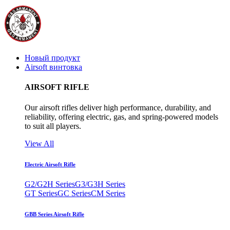
Новый продукт
Airsoft винтовка
AIRSOFT RIFLE
Our airsoft rifles deliver high performance, durability, and
reliability, offering electric, gas, and spring-powered models
to suit all players.
View All
Electric Airsoft Rifle
G2/G2H Series
G3/G3H Series
GT Series
GC Series
CM Series
GBB Series Airsoft Rifle