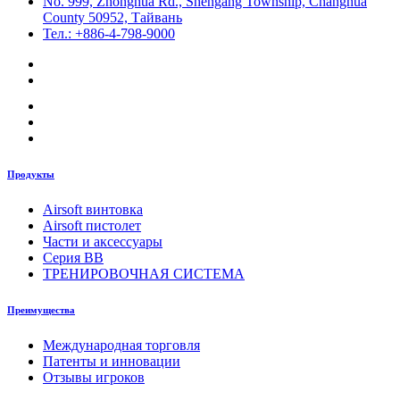
No. 999, Zhonghua Rd., Shengang Township, Changhua
County 50952, Тайвань
Тел.: +886-4-798-9000
Продукты
Airsoft винтовка
Airsoft пистолет
Части и аксессуары
Серия BB
ТРЕНИРОВОЧНАЯ СИСТЕМА
Преимущества
Международная торговля
Патенты и инновации
Отзывы игроков