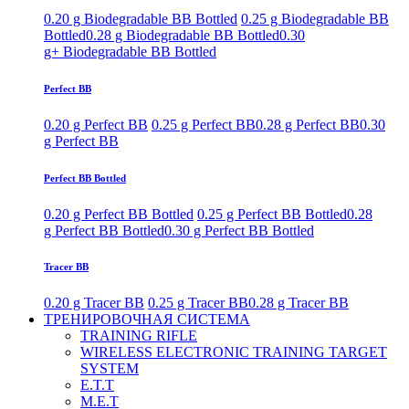
0.20 g Biodegradable BB Bottled
0.25 g Biodegradable BB
Bottled
0.28 g Biodegradable BB Bottled
0.30
g+ Biodegradable BB Bottled
Perfect BB
0.20 g Perfect BB
0.25 g Perfect BB
0.28 g Perfect BB
0.30
g Perfect BB
Perfect BB Bottled
0.20 g Perfect BB Bottled
0.25 g Perfect BB Bottled
0.28
g Perfect BB Bottled
0.30 g Perfect BB Bottled
Tracer BB
0.20 g Tracer BB
0.25 g Tracer BB
0.28 g Tracer BB
ТРЕНИРОВОЧНАЯ СИСТЕМА
TRAINING RIFLE
WIRELESS ELECTRONIC TRAINING TARGET
SYSTEM
E.T.T
M.E.T