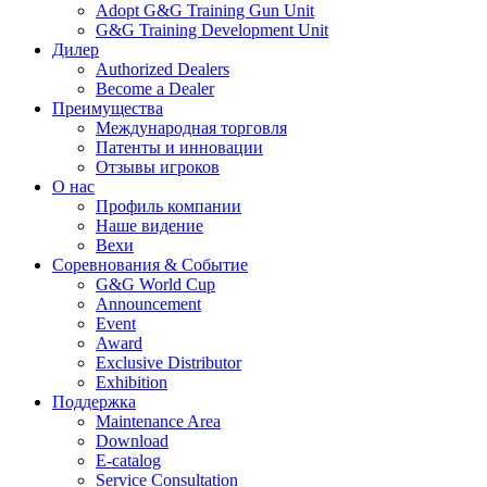
Adopt G&G Training Gun Unit
G&G Training Development Unit
Дилер
Authorized Dealers
Become a Dealer
Преимущества
Международная торговля
Патенты и инновации
Отзывы игроков
О нас
Профиль компании
Наше видение
Вехи
Соревнования & Событие
G&G World Cup
Announcement
Event
Award
Exclusive Distributor
Exhibition
Поддержка
Maintenance Area
Download
E-catalog
Service Consultation