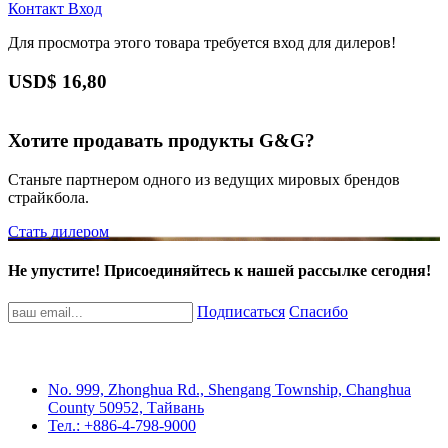
Контакт
Вход
Для просмотра этого товара требуется вход для дилеров!
USD$
16,80
Хотите продавать продукты G&G?
Станьте партнером одного из ведущих мировых брендов
страйкбола.
Стать дилером
Не упустите! Присоединяйтесь к нашей рассылке сегодня!
Подписаться
Спасибо
No. 999, Zhonghua Rd., Shengang Township, Changhua
County 50952, Тайвань
Тел.: +886-4-798-9000