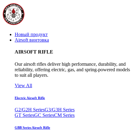
Новый продукт
Airsoft винтовка
AIRSOFT RIFLE
Our airsoft rifles deliver high performance, durability, and
reliability, offering electric, gas, and spring-powered models
to suit all players.
View All
Electric Airsoft Rifle
G2/G2H Series
G3/G3H Series
GT Series
GC Series
CM Series
GBB Series Airsoft Rifle