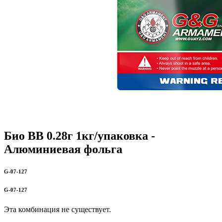
Био BB 0.28г 1кг/упаковка -
Алюминиевая фольга
G-07-127
G-07-127
Эта комбинация не существует.