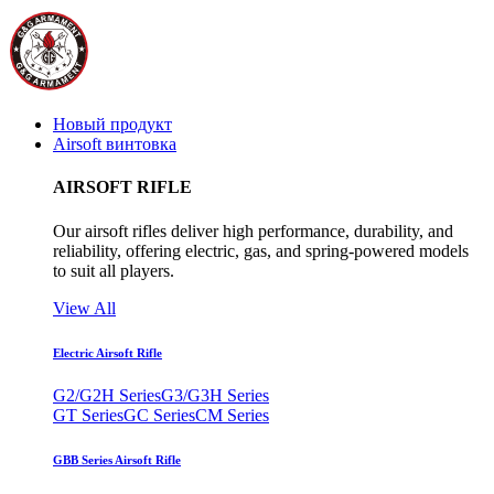
Новый продукт
Airsoft винтовка
AIRSOFT RIFLE
Our airsoft rifles deliver high performance, durability, and
reliability, offering electric, gas, and spring-powered models
to suit all players.
View All
Electric Airsoft Rifle
G2/G2H Series
G3/G3H Series
GT Series
GC Series
CM Series
GBB Series Airsoft Rifle