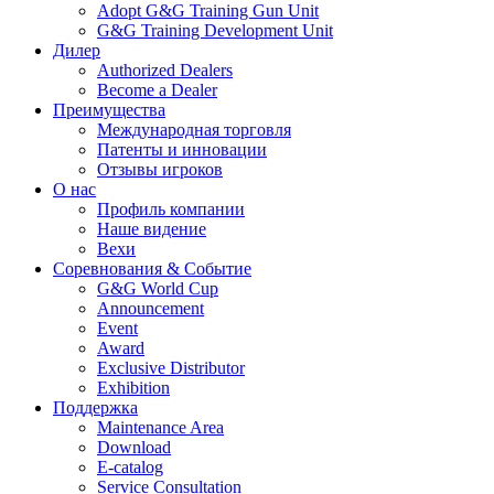
Adopt G&G Training Gun Unit
G&G Training Development Unit
Дилер
Authorized Dealers
Become a Dealer
Преимущества
Международная торговля
Патенты и инновации
Отзывы игроков
О нас
Профиль компании
Наше видение
Вехи
Соревнования & Событие
G&G World Cup
Announcement
Event
Award
Exclusive Distributor
Exhibition
Поддержка
Maintenance Area
Download
E-catalog
Service Consultation