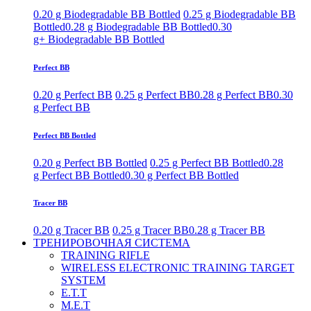
0.20 g Biodegradable BB Bottled
0.25 g Biodegradable BB
Bottled
0.28 g Biodegradable BB Bottled
0.30
g+ Biodegradable BB Bottled
Perfect BB
0.20 g Perfect BB
0.25 g Perfect BB
0.28 g Perfect BB
0.30
g Perfect BB
Perfect BB Bottled
0.20 g Perfect BB Bottled
0.25 g Perfect BB Bottled
0.28
g Perfect BB Bottled
0.30 g Perfect BB Bottled
Tracer BB
0.20 g Tracer BB
0.25 g Tracer BB
0.28 g Tracer BB
ТРЕНИРОВОЧНАЯ СИСТЕМА
TRAINING RIFLE
WIRELESS ELECTRONIC TRAINING TARGET
SYSTEM
E.T.T
M.E.T