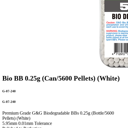
Bio BB 0.25g (Can/5600 Pellets) (White)
G-07-240
G-07-240
Premium Grade G&G Biodegradable BBs 0.25g (Bottle/5600
Pellets) (White)
5.95mm 0.01mm Tolerance