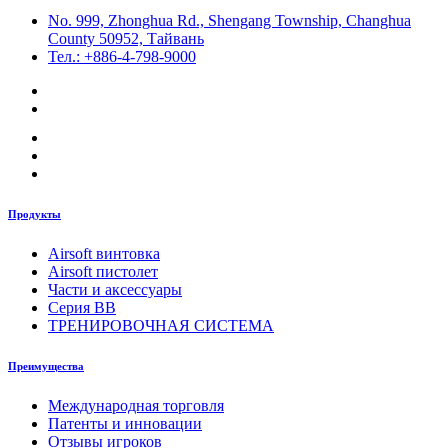
No. 999, Zhonghua Rd., Shengang Township, Changhua
County 50952, Тайвань
Тел.: +886-4-798-9000
Продукты
Airsoft винтовка
Airsoft пистолет
Части и аксессуары
Серия BB
ТРЕНИРОВОЧНАЯ СИСТЕМА
Преимущества
Международная торговля
Патенты и инновации
Отзывы игроков