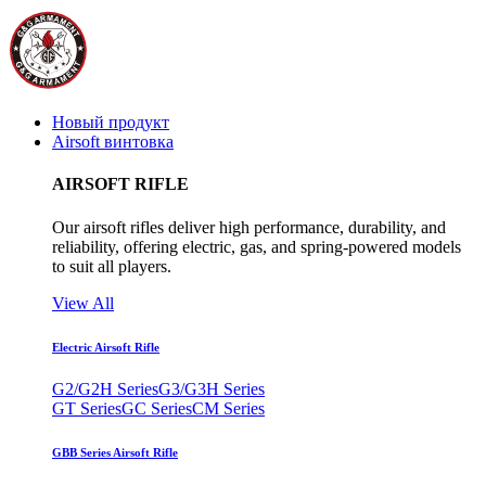
Новый продукт
Airsoft винтовка
AIRSOFT RIFLE
Our airsoft rifles deliver high performance, durability, and
reliability, offering electric, gas, and spring-powered models
to suit all players.
View All
Electric Airsoft Rifle
G2/G2H Series
G3/G3H Series
GT Series
GC Series
CM Series
GBB Series Airsoft Rifle