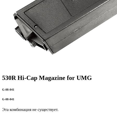
530R Hi-Cap Magazine for UMG
G-08-041
G-08-041
Эта комбинация не существует.