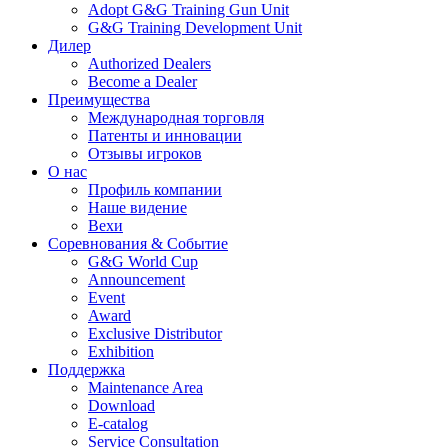
Adopt G&G Training Gun Unit
G&G Training Development Unit
Дилер
Authorized Dealers
Become a Dealer
Преимущества
Международная торговля
Патенты и инновации
Отзывы игроков
О нас
Профиль компании
Наше видение
Вехи
Соревнования & Событие
G&G World Cup
Announcement
Event
Award
Exclusive Distributor
Exhibition
Поддержка
Maintenance Area
Download
E-catalog
Service Consultation