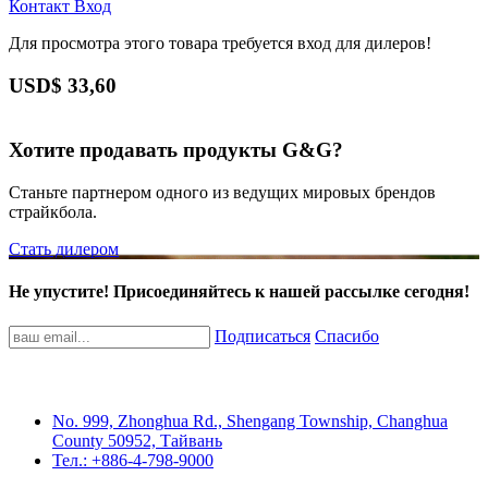
Контакт
Вход
Для просмотра этого товара требуется вход для дилеров!
USD$
33,60
Хотите продавать продукты G&G?
Станьте партнером одного из ведущих мировых брендов
страйкбола.
Стать дилером
Не упустите! Присоединяйтесь к нашей рассылке сегодня!
Подписаться
Спасибо
No. 999, Zhonghua Rd., Shengang Township, Changhua
County 50952, Тайвань
Тел.: +886-4-798-9000