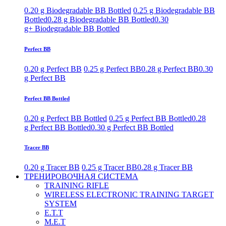
0.20 g Biodegradable BB Bottled
0.25 g Biodegradable BB
Bottled
0.28 g Biodegradable BB Bottled
0.30
g+ Biodegradable BB Bottled
Perfect BB
0.20 g Perfect BB
0.25 g Perfect BB
0.28 g Perfect BB
0.30
g Perfect BB
Perfect BB Bottled
0.20 g Perfect BB Bottled
0.25 g Perfect BB Bottled
0.28
g Perfect BB Bottled
0.30 g Perfect BB Bottled
Tracer BB
0.20 g Tracer BB
0.25 g Tracer BB
0.28 g Tracer BB
ТРЕНИРОВОЧНАЯ СИСТЕМА
TRAINING RIFLE
WIRELESS ELECTRONIC TRAINING TARGET
SYSTEM
E.T.T
M.E.T