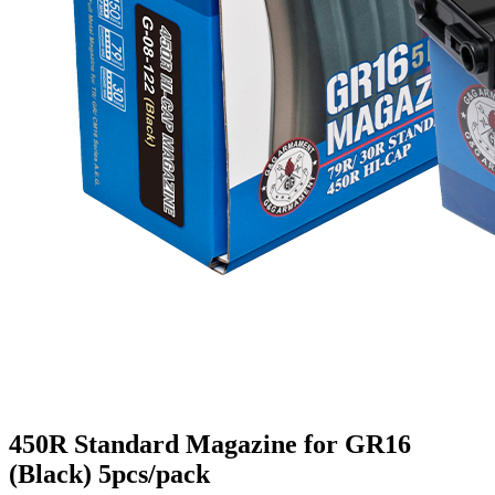
450R Standard Magazine for GR16
(Black) 5pcs/pack