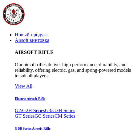
Новый продукт
Airsoft винтовка
AIRSOFT RIFLE
Our airsoft rifles deliver high performance, durability, and
reliability, offering electric, gas, and spring-powered models
to suit all players.
View All
Electric Airsoft Rifle
G2/G2H Series
G3/G3H Series
GT Series
GC Series
CM Series
GBB Series Airsoft Rifle