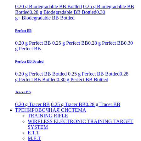
0.20 g Biodegradable BB Bottled
0.25 g Biodegradable BB
Bottled
0.28 g Biodegradable BB Bottled
0.30
g+ Biodegradable BB Bottled
Perfect BB
0.20 g Perfect BB
0.25 g Perfect BB
0.28 g Perfect BB
0.30
g Perfect BB
Perfect BB Bottled
0.20 g Perfect BB Bottled
0.25 g Perfect BB Bottled
0.28
g Perfect BB Bottled
0.30 g Perfect BB Bottled
Tracer BB
0.20 g Tracer BB
0.25 g Tracer BB
0.28 g Tracer BB
ТРЕНИРОВОЧНАЯ СИСТЕМА
TRAINING RIFLE
WIRELESS ELECTRONIC TRAINING TARGET
SYSTEM
E.T.T
M.E.T