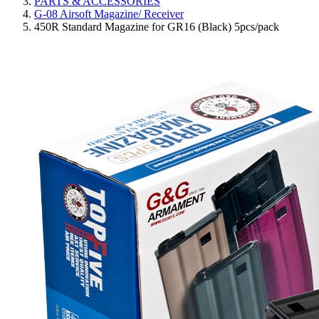
PARTS & ACCESSORIES
G-08 Airsoft Magazine/ Receiver
450R Standard Magazine for GR16 (Black) 5pcs/pack