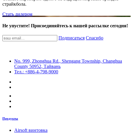
страйкбола.
Стать дилером
Не упустите! Присоединяйтесь к нашей рассылке сегодня!
Подписаться
Спасибо
No. 999, Zhonghua Rd., Shengang Township, Changhua
County 50952, Тайвань
Тел.: +886-4-798-9000
Продукты
Airsoft винтовка