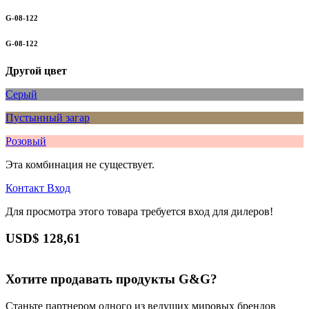
G-08-122
G-08-122
Другой цвет
Серый
Пустынный загар
Розовый
Эта комбинация не существует.
Контакт
Вход
Для просмотра этого товара требуется вход для дилеров!
USD$
128,61
Хотите продавать продукты G&G?
Станьте партнером одного из ведущих мировых брендов