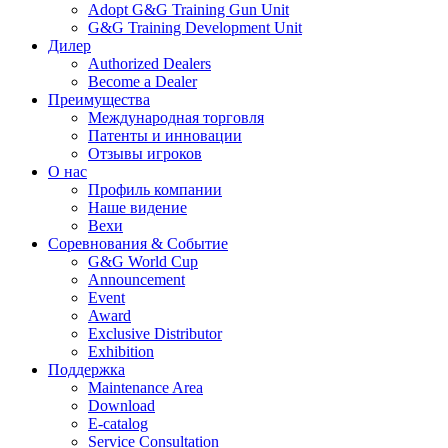
Adopt G&G Training Gun Unit
G&G Training Development Unit
Дилер
Authorized Dealers
Become a Dealer
Преимущества
Международная торговля
Патенты и инновации
Отзывы игроков
О нас
Профиль компании
Наше видение
Вехи
Соревнования & Событие
G&G World Cup
Announcement
Event
Award
Exclusive Distributor
Exhibition
Поддержка
Maintenance Area
Download
E-catalog
Service Consultation