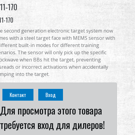
11-170
11-170
e second generation electronic target system now
mes with a steel target face with MEMS sensor with
different built-in modes for different training
enarios. The sensor will only pick up the specific
ockwave when BBs hit the target, preventing
sreads or incorrect activations when accidentally
mping into the target.
Контакт
Вход
Для просмотра этого товара
требуется вход для дилеров!