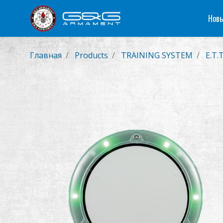
Новы
Главная
Products
TRAINING SYSTEM
E.T.