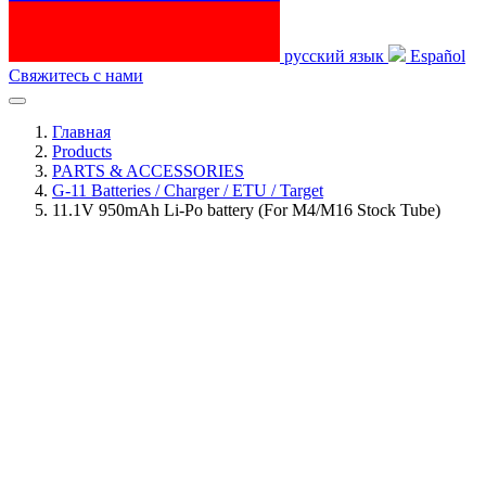
русский язык
Español
Свяжитесь с нами
Главная
Products
PARTS & ACCESSORIES
G-11 Batteries / Charger / ETU / Target
11.1V 950mAh Li-Po battery (For M4/M16 Stock Tube)