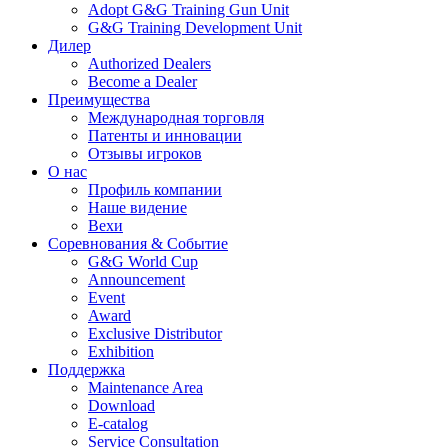
Adopt G&G Training Gun Unit
G&G Training Development Unit
Дилер
Authorized Dealers
Become a Dealer
Преимущества
Международная торговля
Патенты и инновации
Отзывы игроков
О нас
Профиль компании
Наше видение
Вехи
Соревнования & Событие
G&G World Cup
Announcement
Event
Award
Exclusive Distributor
Exhibition
Поддержка
Maintenance Area
Download
E-catalog
Service Consultation