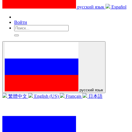
русский язык
Español
Войти
русский язык
繁體中文
English (US)
Français
日本語