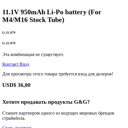
11.1V 950mAh Li-Po battery (For
M4/M16 Stock Tube)
G-11-079
G-11-079
Эта комбинация не существует.
Контакт
Вход
Для просмотра этого товара требуется вход для дилеров!
USD$
36,00
Хотите продавать продукты G&G?
Станьте партнером одного из ведущих мировых брендов
страйкбола.
Стать дилером