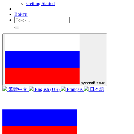
Getting Started
Войти
русский язык
繁體中文
English (US)
Français
日本語