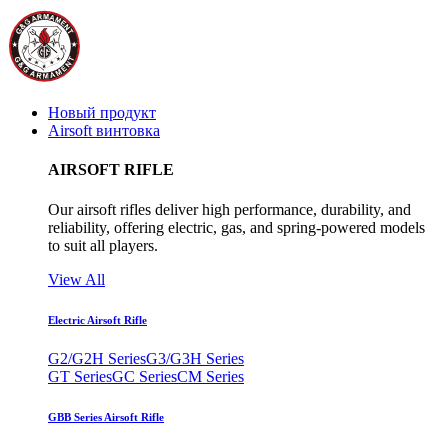
Новый продукт
Airsoft винтовка
AIRSOFT RIFLE
Our airsoft rifles deliver high performance, durability, and
reliability, offering electric, gas, and spring-powered models
to suit all players.
View All
Electric Airsoft Rifle
G2/G2H Series
G3/G3H Series
GT Series
GC Series
CM Series
GBB Series Airsoft Rifle