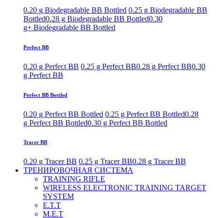
0.20 g Biodegradable BB Bottled
0.25 g Biodegradable BB
Bottled
0.28 g Biodegradable BB Bottled
0.30
g+ Biodegradable BB Bottled
Perfect BB
0.20 g Perfect BB
0.25 g Perfect BB
0.28 g Perfect BB
0.30
g Perfect BB
Perfect BB Bottled
0.20 g Perfect BB Bottled
0.25 g Perfect BB Bottled
0.28
g Perfect BB Bottled
0.30 g Perfect BB Bottled
Tracer BB
0.20 g Tracer BB
0.25 g Tracer BB
0.28 g Tracer BB
ТРЕНИРОВОЧНАЯ СИСТЕМА
TRAINING RIFLE
WIRELESS ELECTRONIC TRAINING TARGET
SYSTEM
E.T.T
M.E.T