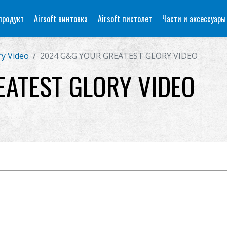
продукт
Airsoft винтовка
Airsoft пистолет
Части и аксессуары
ry Video
2024 G&G YOUR GREATEST GLORY VIDEO
ATEST GLORY VIDEO