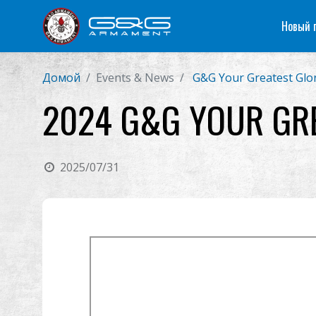
Новый 
Домой
Events & News
G&G Your Greatest Glo
2024 G&G YOUR GRE
2025/07/31