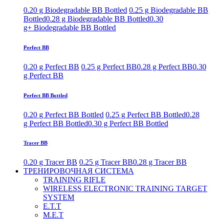
0.20 g Biodegradable BB Bottled
0.25 g Biodegradable BB
Bottled
0.28 g Biodegradable BB Bottled
0.30
g+ Biodegradable BB Bottled
Perfect BB
0.20 g Perfect BB
0.25 g Perfect BB
0.28 g Perfect BB
0.30
g Perfect BB
Perfect BB Bottled
0.20 g Perfect BB Bottled
0.25 g Perfect BB Bottled
0.28
g Perfect BB Bottled
0.30 g Perfect BB Bottled
Tracer BB
0.20 g Tracer BB
0.25 g Tracer BB
0.28 g Tracer BB
ТРЕНИРОВОЧНАЯ СИСТЕМА
TRAINING RIFLE
WIRELESS ELECTRONIC TRAINING TARGET
SYSTEM
E.T.T
M.E.T