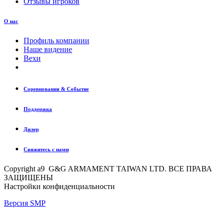
Отзывы игроков
О нас
Профиль компании
Наше видение
Вехи
Соревнования & Событие
Поддержка
Дилер
Свяжитесь с нами
Copyright a9 G&G ARMAMENT TAIWAN LTD. ВСЕ ПРАВА
ЗАЩИЩЕНЫ
Настройки конфиденциальности
Версия SMP