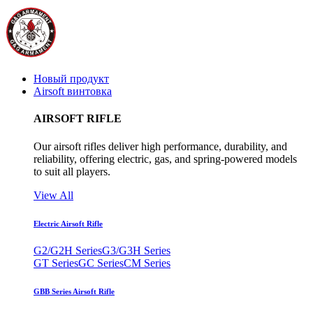
Новый продукт
Airsoft винтовка
AIRSOFT RIFLE
Our airsoft rifles deliver high performance, durability, and
reliability, offering electric, gas, and spring-powered models
to suit all players.
View All
Electric Airsoft Rifle
G2/G2H Series
G3/G3H Series
GT Series
GC Series
CM Series
GBB Series Airsoft Rifle