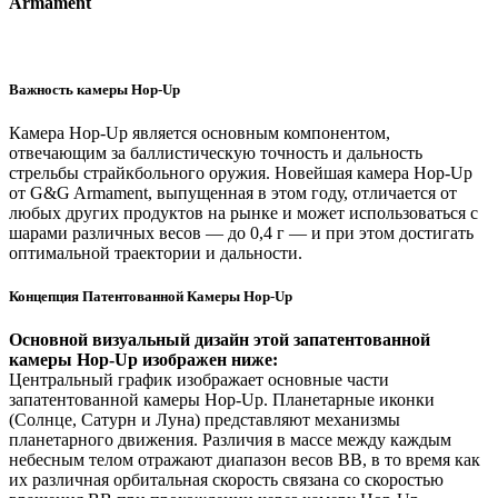
Armament
Важность камеры Hop-Up
Камера Hop-Up является основным компонентом,
отвечающим за баллистическую точность и дальность
стрельбы страйкбольного оружия. Новейшая камера Hop-Up
от G&G Armament, выпущенная в этом году, отличается от
любых других продуктов на рынке и может использоваться с
шарами различных весов — до 0,4 г — и при этом достигать
оптимальной траектории и дальности.
Концепция Патентованной Камеры Hop-Up
Основной визуальный дизайн этой запатентованной
камеры Hop-Up изображен ниже:
Центральный график изображает основные части
запатентованной камеры Hop-Up. Планетарные иконки
(Солнце, Сатурн и Луна) представляют механизмы
планетарного движения. Различия в массе между каждым
небесным телом отражают диапазон весов BB, в то время как
их различная орбитальная скорость связана со скоростью