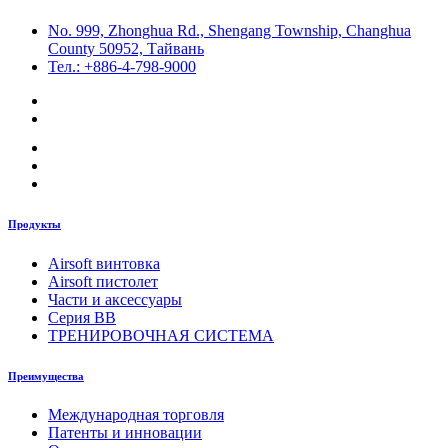
No. 999, Zhonghua Rd., Shengang Township, Changhua
County 50952, Тайвань
Тел.: +886-4-798-9000
Продукты
Airsoft винтовка
Airsoft пистолет
Части и аксессуары
Серия BB
ТРЕНИРОВОЧНАЯ СИСТЕМА
Преимущества
Международная торговля
Патенты и инновации