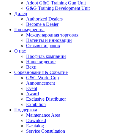
Adopt G&G Training Gun Unit
G&G Training Development Unit
Дилер
Authorized Dealers
Become a Dealer
Преимущества
Международная торговля
Патенты и инновации
Отзывы игроков
О нас
Профиль компании
Наше видение
Вехи
Соревнования & Событие
G&G World Cup
Announcement
Event
Award
Exclusive Distributor
Exhibition
Поддержка
Maintenance Area
Download
E-catalog
Service Consultation