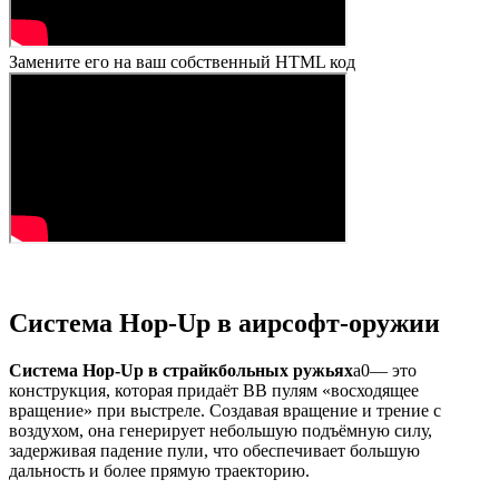
Замените его на ваш собственный HTML код
Система Hop-Up в аирсофт-оружии
Система Hop-Up в страйкбольных ружьях
a0— это
конструкция, которая придаёт BB пулям «восходящее
вращение» при выстреле. Создавая вращение и трение с
воздухом, она генерирует небольшую подъёмную силу,
задерживая падение пули, что обеспечивает большую
дальность и более прямую траекторию.