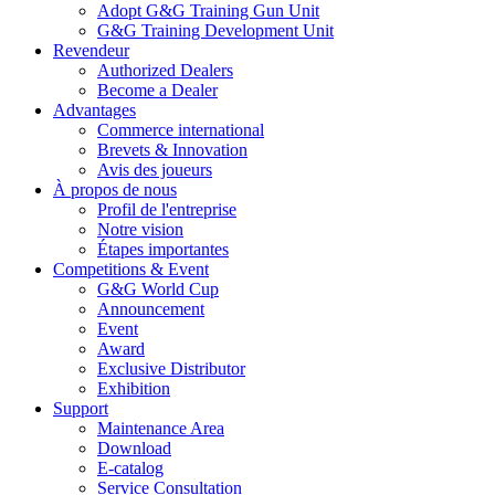
Adopt G&G Training Gun Unit
G&G Training Development Unit
Revendeur
Authorized Dealers
Become a Dealer
Advantages
Commerce international
Brevets & Innovation
Avis des joueurs
À propos de nous
Profil de l'entreprise
Notre vision
Étapes importantes
Competitions & Event
G&G World Cup
Announcement
Event
Award
Exclusive Distributor
Exhibition
Support
Maintenance Area
Download
E-catalog
Service Consultation