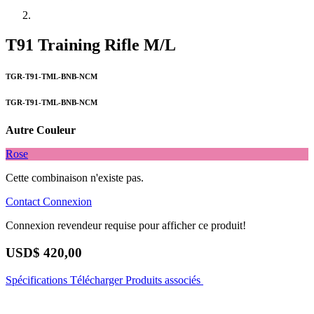
T91 Training Rifle M/L
TGR-T91-TML-BNB-NCM
TGR-T91-TML-BNB-NCM
Autre Couleur
Rose
Cette combinaison n'existe pas.
Contact
Connexion
Connexion revendeur requise pour afficher ce produit!
USD$
420,00
Spécifications
Télécharger
Produits associés