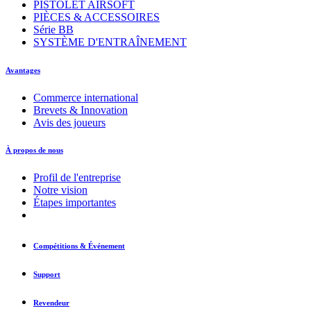
PISTOLET AIRSOFT
PIÈCES & ACCESSOIRES
Série BB
SYSTÈME D'ENTRAÎNEMENT
Avantages
Commerce international
Brevets & Innovation
Avis des joueurs
À propos de nous
Profil de l'entreprise
Notre vision
Étapes importantes
Compétitions & Événement
Support
Revendeur