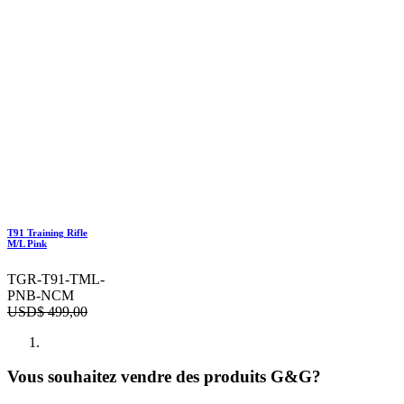
T91 Training Rifle
M/L Pink
TGR-T91-TML-
PNB-NCM
USD$
499,00
Vous souhaitez vendre des produits G&G?