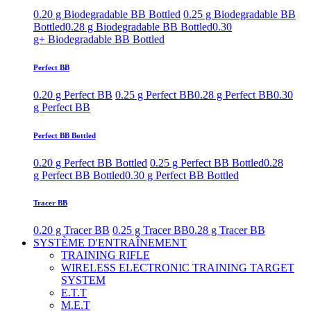
0.20 g Biodegradable BB Bottled
0.25 g Biodegradable BB
Bottled
0.28 g Biodegradable BB Bottled
0.30
g+ Biodegradable BB Bottled
Perfect BB
0.20 g Perfect BB
0.25 g Perfect BB
0.28 g Perfect BB
0.30
g Perfect BB
Perfect BB Bottled
0.20 g Perfect BB Bottled
0.25 g Perfect BB Bottled
0.28
g Perfect BB Bottled
0.30 g Perfect BB Bottled
Tracer BB
0.20 g Tracer BB
0.25 g Tracer BB
0.28 g Tracer BB
SYSTÈME D'ENTRAÎNEMENT
TRAINING RIFLE
WIRELESS ELECTRONIC TRAINING TARGET
SYSTEM
E.T.T
M.E.T