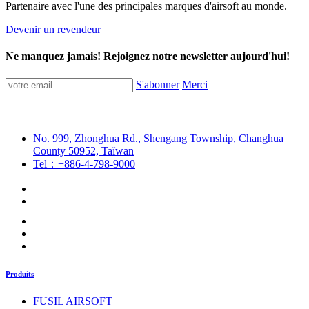
Partenaire avec l'une des principales marques d'airsoft au monde.
Devenir un revendeur
Ne manquez jamais! Rejoignez notre newsletter aujourd'hui!
S'abonner
Merci
No. 999, Zhonghua Rd., Shengang Township, Changhua
County 50952, Taïwan
Tel：+886-4-798-9000
Produits
FUSIL AIRSOFT