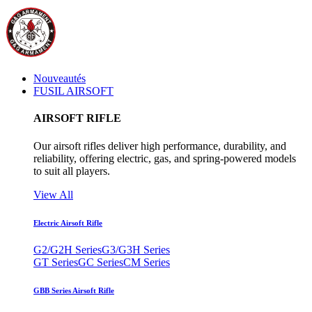
Nouveautés
FUSIL AIRSOFT
AIRSOFT RIFLE
Our airsoft rifles deliver high performance, durability, and
reliability, offering electric, gas, and spring-powered models
to suit all players.
View All
Electric Airsoft Rifle
G2/G2H Series
G3/G3H Series
GT Series
GC Series
CM Series
GBB Series Airsoft Rifle