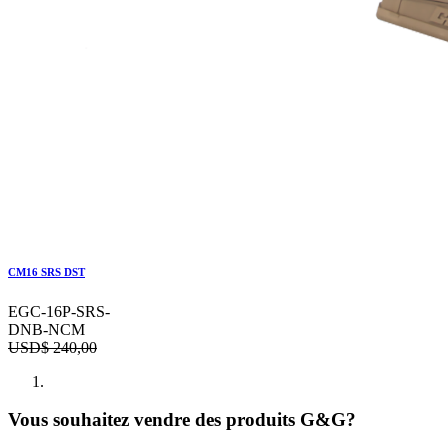
CM16 SRS DST
EGC-16P-SRS-
DNB-NCM
USD$
240,00
Vous souhaitez vendre des produits G&G?