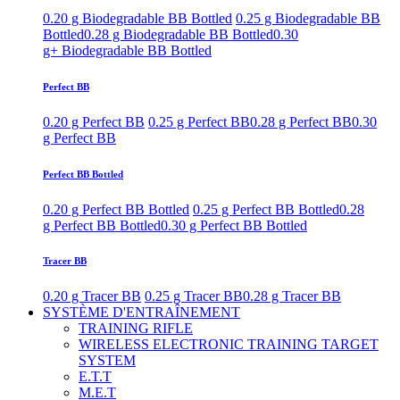
0.20 g Biodegradable BB Bottled
0.25 g Biodegradable BB
Bottled
0.28 g Biodegradable BB Bottled
0.30
g+ Biodegradable BB Bottled
Perfect BB
0.20 g Perfect BB
0.25 g Perfect BB
0.28 g Perfect BB
0.30
g Perfect BB
Perfect BB Bottled
0.20 g Perfect BB Bottled
0.25 g Perfect BB Bottled
0.28
g Perfect BB Bottled
0.30 g Perfect BB Bottled
Tracer BB
0.20 g Tracer BB
0.25 g Tracer BB
0.28 g Tracer BB
SYSTÈME D'ENTRAÎNEMENT
TRAINING RIFLE
WIRELESS ELECTRONIC TRAINING TARGET
SYSTEM
E.T.T
M.E.T