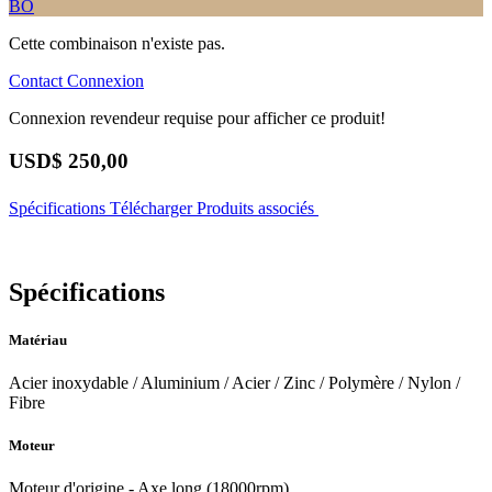
BO
Cette combinaison n'existe pas.
Contact
Connexion
Connexion revendeur requise pour afficher ce produit!
USD$
250,00
Spécifications
Télécharger
Produits associés
Spécifications
Matériau
Acier inoxydable / Aluminium / Acier / Zinc / Polymère / Nylon /
Fibre
Moteur
Moteur d'origine - Axe long (18000rpm)