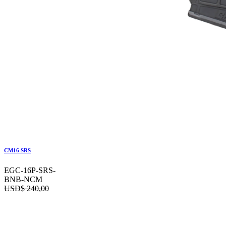
CM16 SRS
EGC-16P-SRS-
BNB-NCM
USD$
240,00