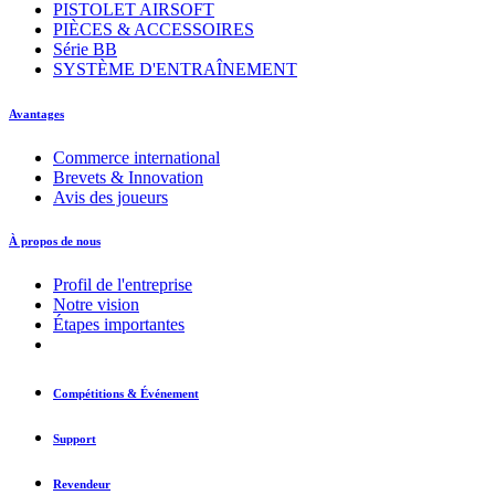
PISTOLET AIRSOFT
PIÈCES & ACCESSOIRES
Série BB
SYSTÈME D'ENTRAÎNEMENT
Avantages
Commerce international
Brevets & Innovation
Avis des joueurs
À propos de nous
Profil de l'entreprise
Notre vision
Étapes importantes
Compétitions & Événement
Support
Revendeur