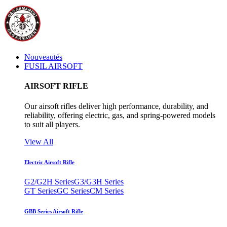
Nouveautés
FUSIL AIRSOFT
AIRSOFT RIFLE
Our airsoft rifles deliver high performance, durability, and
reliability, offering electric, gas, and spring-powered models
to suit all players.
View All
Electric Airsoft Rifle
G2/G2H Series
G3/G3H Series
GT Series
GC Series
CM Series
GBB Series Airsoft Rifle