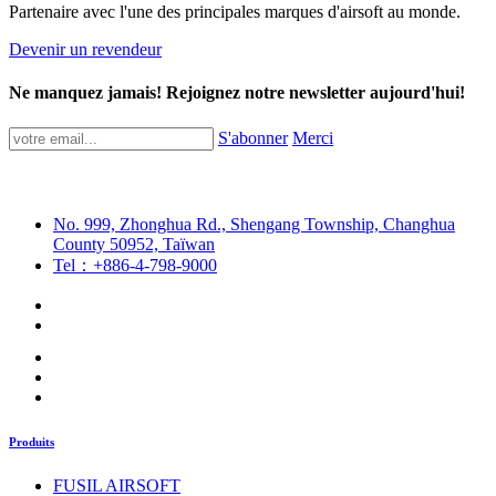
Partenaire avec l'une des principales marques d'airsoft au monde.
Devenir un revendeur
Ne manquez jamais! Rejoignez notre newsletter aujourd'hui!
S'abonner
Merci
No. 999, Zhonghua Rd., Shengang Township, Changhua
County 50952, Taïwan
Tel：+886-4-798-9000
Produits
FUSIL AIRSOFT