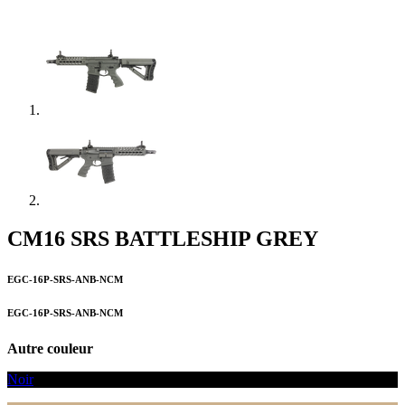
CM16 SRS BATTLESHIP GREY
EGC-16P-SRS-ANB-NCM
EGC-16P-SRS-ANB-NCM
Autre couleur
Noir