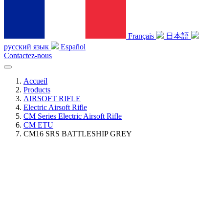
Français
日本語
русский язык
Español
Contactez-nous
Accueil
Products
AIRSOFT RIFLE
Electric Airsoft Rifle
CM Series Electric Airsoft Rifle
CM ETU
CM16 SRS BATTLESHIP GREY