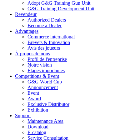
Adopt G&G Training Gun Unit
G&G Training Development Unit
Revendeur
Authorized Dealers
Become a Dealer
Advantages
Commerce international
Brevets & Innovation
Avis des joueurs
À propos de nous
Profil de l'entreprise
Notre vision
Étapes importantes
Competitions & Event
G&G World Cup
Announcement
Event
Award
Exclusive Distributor
Exhibition
Support
Maintenance Area
Download
E-catalog
Service Consultation