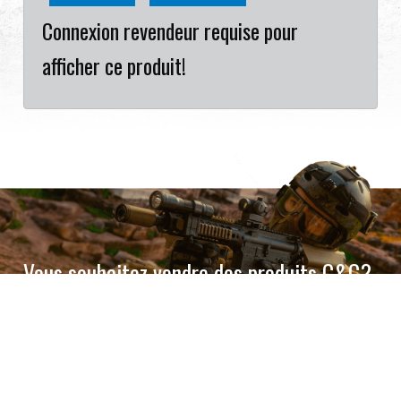
Connexion revendeur requise pour
afficher ce produit!
Vous souhaitez vendre des produits G&G?
Partenaire avec l'une des principales marques d'airsoft
au monde.
Devenir un revendeur
Cookies Information