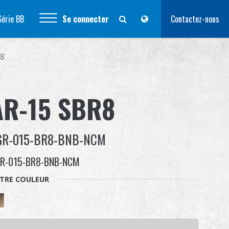
Série BB
Se connecter
Contactez-nous
R8
AR-15 SBR8
GR-015-BR8-BNB-NCM
R-015-BR8-BNB-NCM
TRE COULEUR