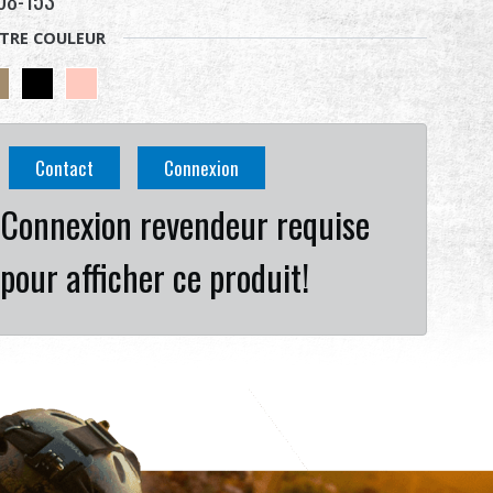
08-153
TRE COULEUR
Contact
Connexion
Connexion revendeur requise
pour afficher ce produit!