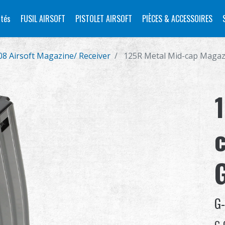
tés
FUSIL AIRSOFT
PISTOLET AIRSOFT
PIÈCES & ACCESSOIRES
08 Airsoft Magazine/ Receiver
125R Metal Mid-cap Magazi
G