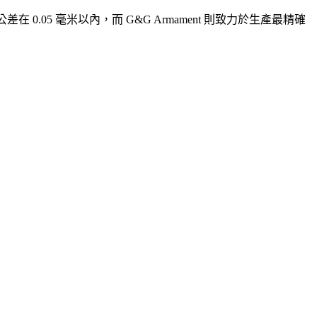
 0.05 毫米以內，而 G&G Armament 則致力於生產最精確