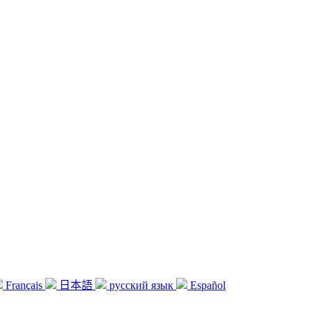
Français
日本語
русский язык
Español