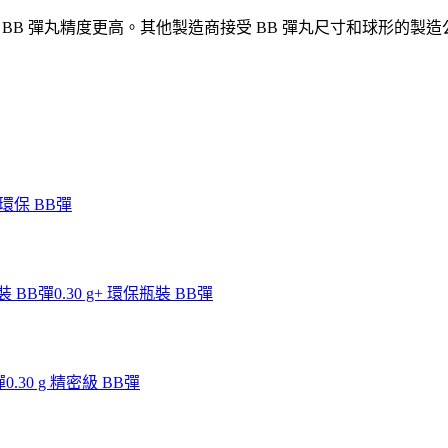
 BB 彈丸精度更高。其他製造商接受 BB 彈丸尺寸和球形的製造公差在
g 環保 BB彈
瓶裝 BB彈
0.30 g+ 環保瓶裝 BB彈
彈
0.30 g 精密級 BB彈