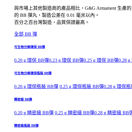
與市場上其他製造商的產品相比，G&G Armament 生產的
的 BB 彈丸，製造公差在 0.01 毫米以內。
百分之百台灣製造，品質保證最高。
全部 BB 彈
可生物分解環保 BB彈
0.20 g 環保 BB彈
0.23 g 環保 BB彈
0.25 g 環保 BB彈
0.28 
可生物分解環保瓶裝 BB彈
0.20 g 環保瓶裝 BB彈
0.25 g 環保瓶裝 BB彈
0.28 g 環保
精密級 BB彈
0.20 g 精密級 BB彈
0.25 g 精密級 BB彈
0.28 g 精密級 BB
精密級瓶裝 BB彈