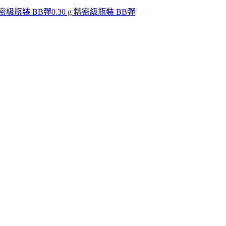
 精密級瓶裝 BB彈
0.30 g 精密級瓶裝 BB彈