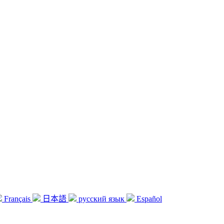
Français
日本語
русский язык
Español