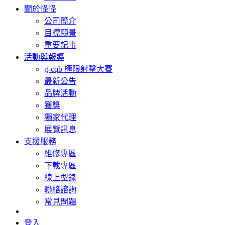
關於怪怪
公司簡介
目標願景
重要記事
活動與報導
g-cqb 極限射擊大賽
最新公告
品牌活動
獲獎
獨家代理
展覽訊息
支援服務
維修專區
下載專區
線上型錄
聯絡諮詢
常見問題
登入