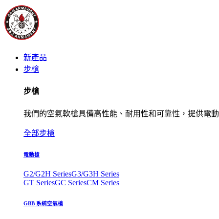
新產品
步槍
步槍
我們的空氣軟槍具備高性能、耐用性和可靠性，提供電動
全部步槍
電動槍
G2/G2H Series
G3/G3H Series
GT Series
GC Series
CM Series
GBB 系統空氣槍