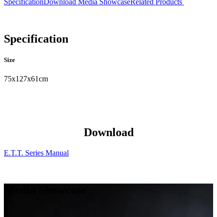
Specification
Download
Media Showcase
Related Products
Specification
Size
75x127x61cm
Download
E.T.T. Series Manual
Media Showcase