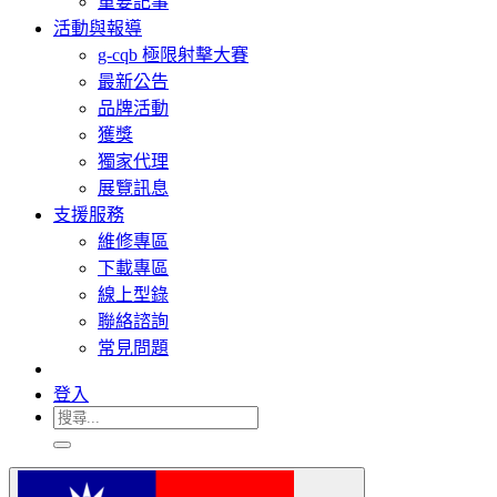
重要記事
活動與報導
g-cqb 極限射擊大賽
最新公告
品牌活動
獲獎
獨家代理
展覽訊息
支援服務
維修專區
下載專區
線上型錄
聯絡諮詢
常見問題
登入