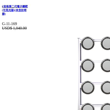
6宮格第二代電子鋼靶
(可見光版)(未含計時
器)
G-11-169
USD$
1,040.00