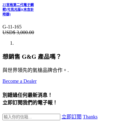
25宮格第二代電子鋼
靶(可見光版)(未含計
時器)
G-11-165
USD$
3,000.00
想銷售 G&G 產品嗎？
與世界領先的氣槍品牌合作。.
Become a Dealer
別錯過任何最新消息！
立即訂閱我們的電子報！
立即訂閱
Thanks