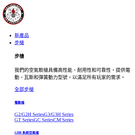
新產品
步槍
步槍
我們的空氣軟槍具備高性能、耐用性和可靠性，提供電
動、瓦斯和彈簧動力型號，以滿足所有玩家的需求。
全部步槍
電動槍
G2/G2H Series
G3/G3H Series
GT Series
GC Series
CM Series
GBB 系統空氣槍