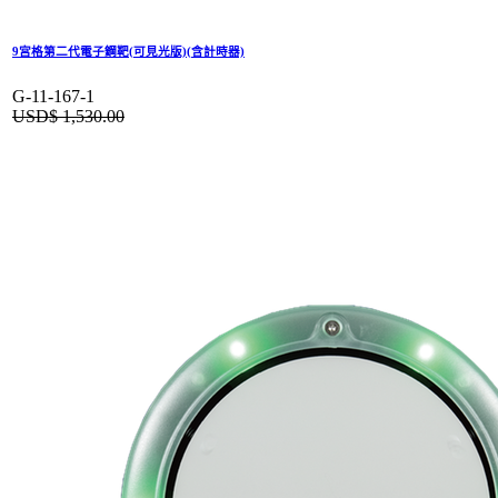
9宮格第二代電子鋼靶(可見光版)(含計時器)
G-11-167-1
USD$
1,530.00