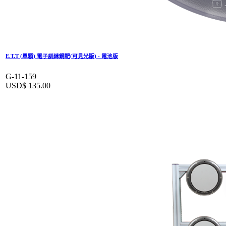
E.T.T (單顆) 電子訓練鋼靶(可見光版) - 電池版
G-11-159
USD$
135.00