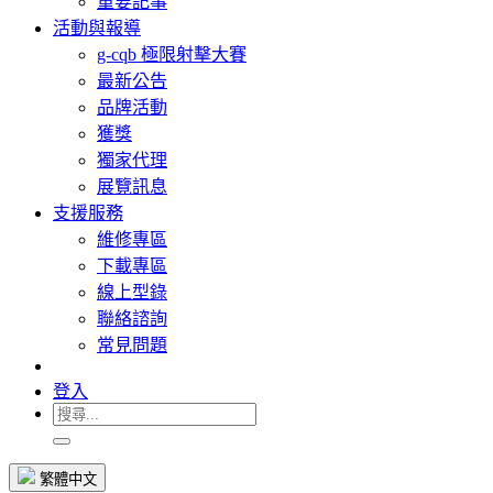
重要記事
活動與報導
g-cqb 極限射擊大賽
最新公告
品牌活動
獲獎
獨家代理
展覽訊息
支援服務
維修專區
下載專區
線上型錄
聯絡諮詢
常見問題
登入
繁體中文