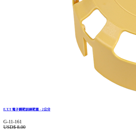
E.T.T 電子鋼靶訓練靶蓋 - 2公分
G-11-161
USD$
8.00