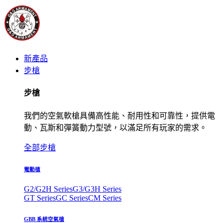
新產品
步槍
步槍
我們的空氣軟槍具備高性能、耐用性和可靠性，提供電
動、瓦斯和彈簧動力型號，以滿足所有玩家的需求。
全部步槍
電動槍
G2/G2H Series
G3/G3H Series
GT Series
GC Series
CM Series
GBB 系統空氣槍