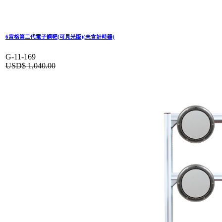
6宮格第二代電子鋼靶(可見光版)(未含計時器)
G-11-169
USD$
1,040.00