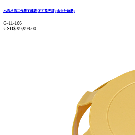
25宮格第二代電子鋼靶(不可見光版)(未含計時器)
G-11-166
USD$
99,999.00