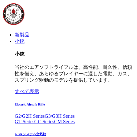
新製品
小銃
小銃
当社のエアソフトライフルは、高性能、耐久性、信頼
性を備え、あらゆるプレイヤーに適した電動、ガス、
スプリング駆動のモデルを提供しています。
すべて表示
Electric Airsoft Rifle
G2/G2H Series
G3/G3H Series
GT Series
GC Series
CM Series
GBB システム空気銃