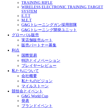
TRAINING RIFLE
WIRELESS ELECTRONIC TRAINING TARGET
SYSTEM
E.T.T
M.E.T
G&Gトレーニングガン採用部隊
G&Gトレーニング開発ユニット
グローバル販売
実店舗販売ルート
販売パートナー募集
利点
国際貿易
特許とイノベーション
プレイヤーレビュー
私たちについて
会社概要
私たちのビジョン
マイルストーン
競技会とイベント
G&G World Cup
発表
ブランドイベント