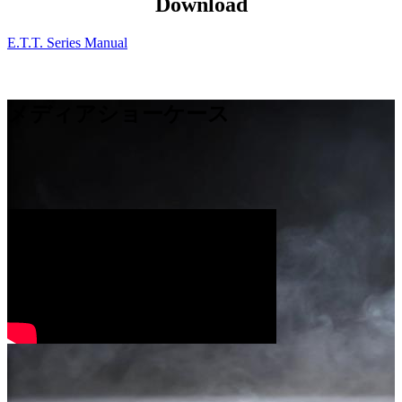
Download
E.T.T. Series Manual
メディアショーケース