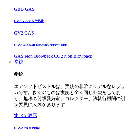
GBB GAS
GV2 システム空気銃
GV2 GAS
GAS/CO2 Non Blowback Airsoft Rifle
GAS Non Blowback
CO2 Non Blowback
拳銃
拳銃
エアソフトピストルは、実銃の非常にリアルなレプリ
カです。多くのものは実銃と全く同じ外観をしてお
り、趣味の射撃愛好家、コレクター、法執行機関の訓
練要員に人気があります。
すべて表示
GAS Airsoft Pistol