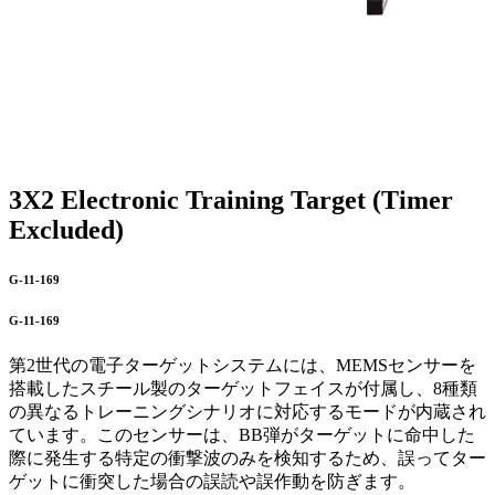
3X2 Electronic Training Target (Timer
Excluded)
G-11-169
G-11-169
第2世代の電子ターゲットシステムには、MEMSセンサーを
搭載したスチール製のターゲットフェイスが付属し、8種類
の異なるトレーニングシナリオに対応するモードが内蔵され
ています。このセンサーは、BB弾がターゲットに命中した
際に発生する特定の衝撃波のみを検知するため、誤ってター
ゲットに衝突した場合の誤読や誤作動を防ぎます。