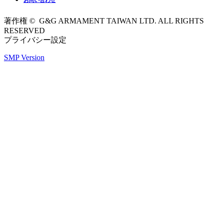
著作権 © G&G ARMAMENT TAIWAN LTD. ALL RIGHTS
RESERVED
プライバシー設定
SMP Version