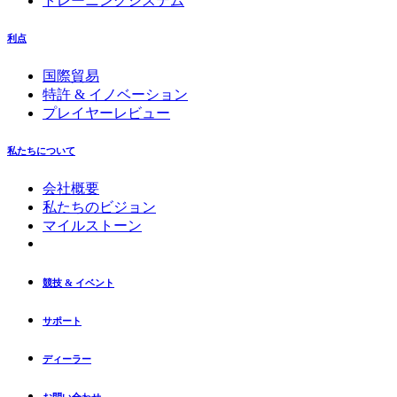
トレーニングシステム
利点
国際貿易
特許 & イノベーション
プレイヤーレビュー
私たちについて
会社概要
私たちのビジョン
マイルストーン
競技 & イベント
サポート
ディーラー
お問い合わせ