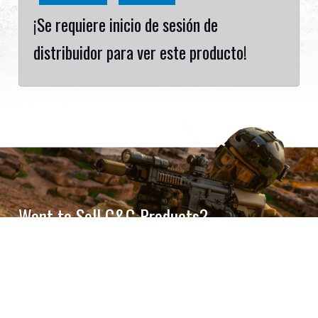
¡Se requiere inicio de sesión de
distribuidor para ver este producto!
Want to Sell G&G Products?
Partner with one of the world’s leading airsoft brands.
Become a Dealer
Cookies Information