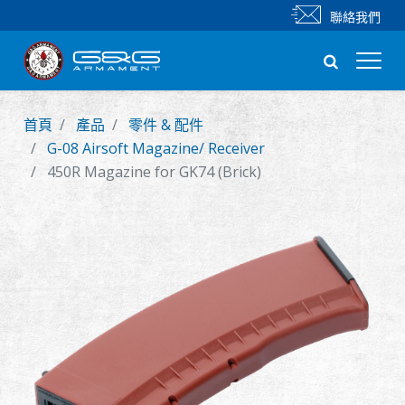
聯絡我們
首頁
產品
零件 & 配件
新產品
G-08 Airsoft Magazine/ Receiver
450R Magazine for GK74 (Brick)
步槍
手槍
零件 & 配件
BB 彈
射擊訓練系列