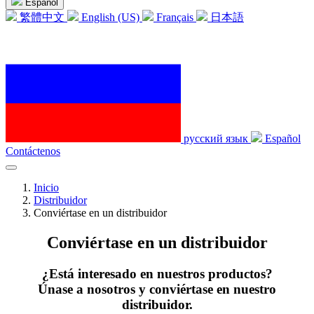
Español
繁體中文
English (US)
Français
日本語
русский язык
Español
Contáctenos
Inicio
Distribuidor
Conviértase en un distribuidor
Conviértase en un distribuidor
¿Está interesado en nuestros productos?
Únase a nosotros y conviértase en nuestro
distribuidor.