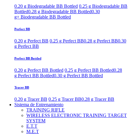
0.20 g Biodegradable BB Bottled
0.25 g Biodegradable BB
Bottled
0.28 g Biodegradable BB Bottled
0.30
g+ Biodegradable BB Bottled
Perfect BB
0.20 g Perfect BB
0.25 g Perfect BB
0.28 g Perfect BB
0.30
g Perfect BB
Perfect BB Bottled
0.20 g Perfect BB Bottled
0.25 g Perfect BB Bottled
0.28
g Perfect BB Bottled
0.30 g Perfect BB Bottled
Tracer BB
0.20 g Tracer BB
0.25 g Tracer BB
0.28 g Tracer BB
Sistema de Entrenamiento
TRAINING RIFLE
WIRELESS ELECTRONIC TRAINING TARGET
SYSTEM
E.T.T
M.E.T