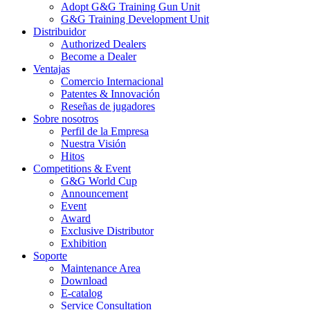
Adopt G&G Training Gun Unit
G&G Training Development Unit
Distribuidor
Authorized Dealers
Become a Dealer
Ventajas
Comercio Internacional
Patentes & Innovación
Reseñas de jugadores
Sobre nosotros
Perfil de la Empresa
Nuestra Visión
Hitos
Competitions & Event
G&G World Cup
Announcement
Event
Award
Exclusive Distributor
Exhibition
Soporte
Maintenance Area
Download
E-catalog
Service Consultation