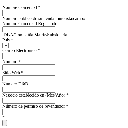
Nombre Comercial
*
Nombre público de su tienda minorista/campo
Nombre Comercial Registrado
DBA/Compañía Matriz/Subsidiaria
País
*
Correo Electrónico
*
Nombre
*
Sitio Web
*
Número D&B
Negocio establecido en (Mes/Año)
*
Número de permiso de revendedor
*
*