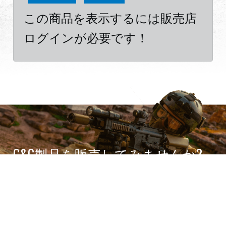
この商品を表示するには販売店
ログインが必要です！
G&G製品を販売してみませんか?
世界有数のエアソフト ブランドの 1 つと提携します。
Become a Dealer
Cookies Information